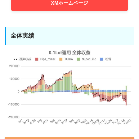
XMホームページ
全体実績