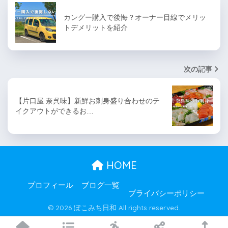
カングー購入で後悔？オーナー目線でメリッ
トデメリットを紹介
次の記事
【片口屋 奈呉味】新鮮お刺身盛り合わせのテ
イクアウトができるお…
HOME
プロフィール
ブログ一覧
プライバシーポリシー
© 2026 ぽこみち日和 All rights reserved.