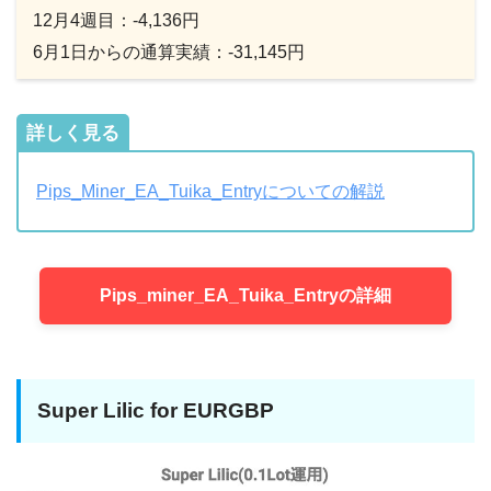
12月4週目：-4,136円
6月1日からの通算実績：-31,145円
詳しく見る
Pips_Miner_EA_Tuika_Entryについての解説
Pips_miner_EA_Tuika_Entryの詳細
Super Lilic for EURGBP