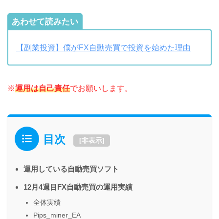
あわせて読みたい
【副業投資】僕がFX自動売買で投資を始めた理由
※
運用は自己責任
でお願いします。
目次
[
非表示
]
運用している自動売買ソフト
12月4週目FX自動売買の運用実績
全体実績
Pips_miner_EA