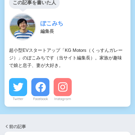
この記事を書いた人
ぽこみち
編集長
超小型EVスタートアップ「KG Motors（くっすんガレー
ジ）」のぽこみちです（当サイト編集長）。家族が趣味
で娘と息子、妻が大好き。
Twitter
Facebook
Instagram
前の記事