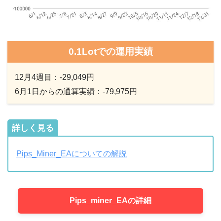
0.1Lotでの運用実績
12月4週目：-29,049円
6月1日からの通算実績：-79,975円
詳しく見る
Pips_Miner_EAについての解説
Pips_miner_EAの詳細