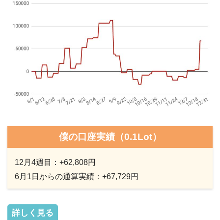
僕の口座実績（0.1Lot）
12月4週目：+62,808円
6月1日からの通算実績：+67,729円
詳しく見る