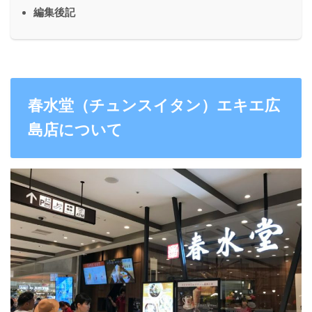
編集後記
春水堂（チュンスイタン）エキエ広
島店について