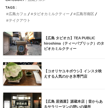
TAGS :
広島カフェ
タピオカミルクティー
広島市南区
テイクアウト
【広島 タピオカ】TEA PUBLIC
hiroshima（ティーパブリック）のタ
ピオカミルクティー
【コオリヤユキボウシ】インスタ映
えする人気のかき氷専門店
【広島 居酒屋】源蔵本店｜昔からあ
るサラリーマンの憩いの場所