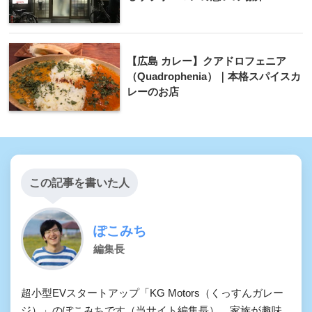
【広島 カレー】クアドロフェニア
（Quadrophenia）｜本格スパイスカ
レーのお店
この記事を書いた人
ぽこみち
編集長
超小型EVスタートアップ「KG Motors（くっすんガレー
ジ）」のぽこみちです（当サイト編集長）。家族が趣味