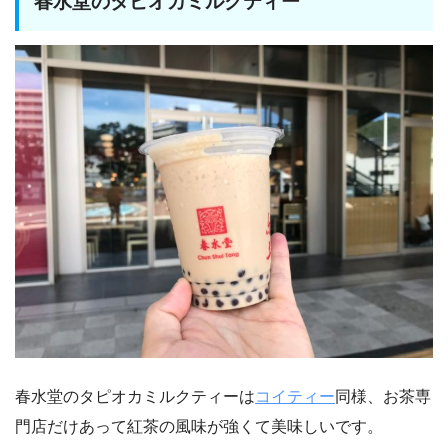
春水堂のタピオカミルクティー
春水堂のタピオカミルクティーは
コイティー
同様、お茶専
門店だけあって紅茶の風味が強くて美味しいです。