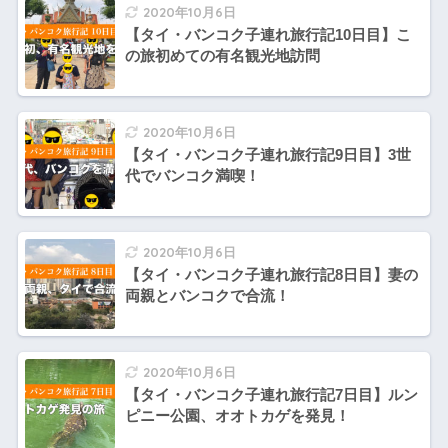
2020年10月6日
【タイ・バンコク子連れ旅行記10日目】こ
の旅初めての有名観光地訪問
2020年10月6日
【タイ・バンコク子連れ旅行記9日目】3世
代でバンコク満喫！
2020年10月6日
【タイ・バンコク子連れ旅行記8日目】妻の
両親とバンコクで合流！
2020年10月6日
【タイ・バンコク子連れ旅行記7日目】ルン
ピニー公園、オオトカゲを発見！