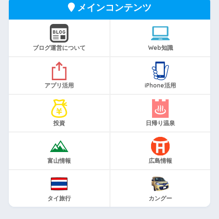
メインコンテンツ
ブログ運営について
Web知識
アプリ活用
iPhone活用
投資
日帰り温泉
富山情報
広島情報
タイ旅行
カングー