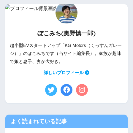
ぽこみち(奥野慎一郎)
超小型EVスタートアップ「KG Motors（くっすんガレー
ジ）」のぽこみちです（当サイト編集長）。家族が趣味
で娘と息子、妻が大好き。
詳しいプロフィール
よく読まれている記事