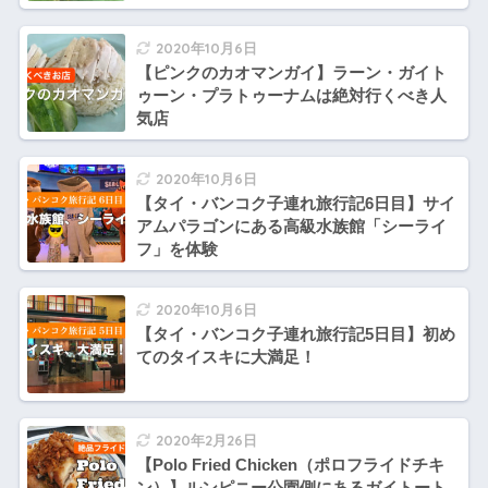
2020年10月6日
【ピンクのカオマンガイ】ラーン・ガイト
ゥーン・プラトゥーナムは絶対行くべき人
気店
2020年10月6日
【タイ・バンコク子連れ旅行記6日目】サイ
アムパラゴンにある高級水族館「シーライ
フ」を体験
2020年10月6日
【タイ・バンコク子連れ旅行記5日目】初め
てのタイスキに大満足！
2020年2月26日
【Polo Fried Chicken（ポロフライドチキ
ン）】ルンピニー公園側にあるガイトート