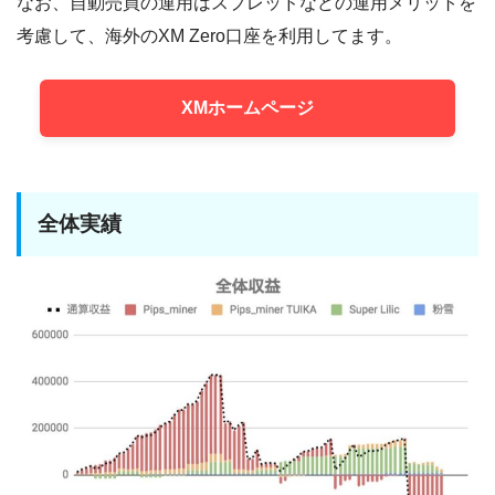
なお、自動売買の運用はスプレッドなどの運用メリットを
考慮して、海外のXM Zero口座を利用してます。
XMホームページ
全体実績