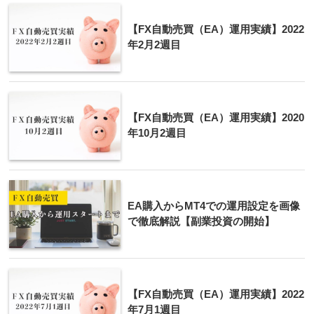
【FX自動売買（EA）運用実績】2022
年2月2週目
【FX自動売買（EA）運用実績】2020
年10月2週目
EA購入からMT4での運用設定を画像
で徹底解説【副業投資の開始】
【FX自動売買（EA）運用実績】2022
年7月1週目