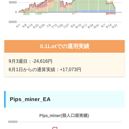
0.1Lotでの運用実績
9月3週目：-24,616円
6月1日からの通算実績：+17,073円
Pips_miner_EA