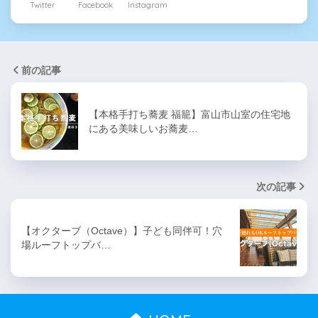
Twitter
Facebook
Instagram
前の記事
【本格手打ち蕎麦 福籠】富山市山室の住宅地
にある美味しいお蕎麦…
次の記事
【オクターブ（Octave）】子ども同伴可！穴
場ルーフトップバ…