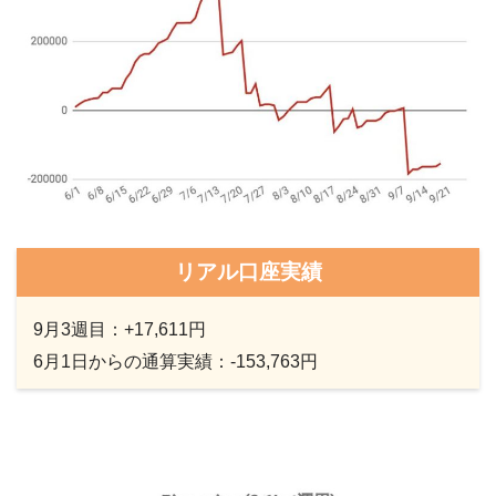
リアル口座実績
9月3週目：+17,611円
6月1日からの通算実績：-153,763円