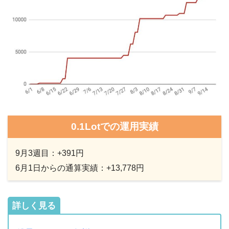
0.1Lotでの運用実績
9月3週目：+391円
6月1日からの通算実績：+13,778円
詳しく見る