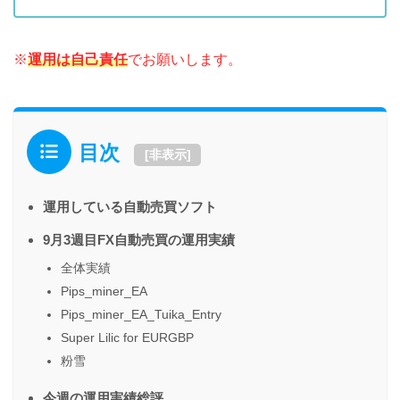
※
運用は自己責任
でお願いします。
目次
[
非表示
]
運用している自動売買ソフト
9月3週目FX自動売買の運用実績
全体実績
Pips_miner_EA
Pips_miner_EA_Tuika_Entry
Super Lilic for EURGBP
粉雪
今週の運用実績総評