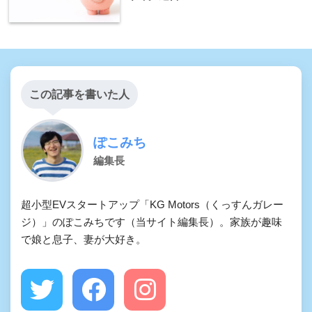
この記事を書いた人
ぽこみち
編集長
超小型EVスタートアップ「KG Motors（くっすんガレー
ジ）」のぽこみちです（当サイト編集長）。家族が趣味
で娘と息子、妻が大好き。