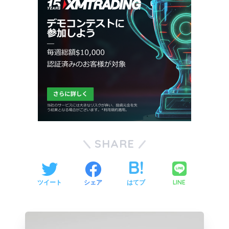
SHARE
LINE
ツイート
シェア
はてブ