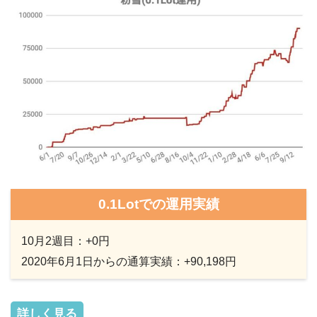
0.1Lotでの運用実績
10月2週目：+
0
円
2020年6月1日からの通算実績：+
90,198
円
詳しく見る