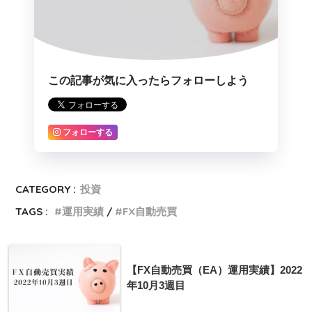
この記事が気に入ったらフォローしよう
フォローする
CATEGORY :
投資
TAGS :
運用実績
FX自動売買
【FX自動売買（EA）運用実績】2022
年10月3週目