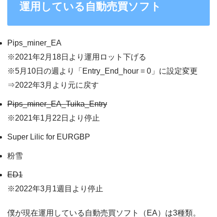
運用している自動売買ソフト
Pips_miner_EA
※2021年2月18日より運用ロット下げる
※5月10日の週より「Entry_End_hour = 0」に設定変更
⇒2022年3月より元に戻す
Pips_miner_EA_Tuika_Entry
※2021年1月22日より停止
Super Lilic for EURGBP
粉雪
ED1
※2022年3月1週目より停止
僕が現在運用している自動売買ソフト（EA）は3種類。