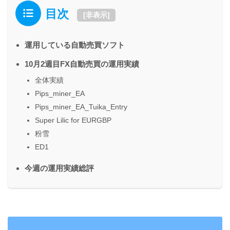
目次
[
非表示
]
運用している自動売買ソフト
10月2週目FX自動売買の運用実績
全体実績
Pips_miner_EA
Pips_miner_EA_Tuika_Entry
Super Lilic for EURGBP
粉雪
ED1
今週の運用実績総評