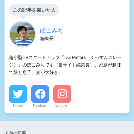
この記事を書いた人
ぽこみち
編集長
超小型EVスタートアップ「KG Motors（くっすんガレー
ジ）」のぽこみちです（当サイト編集長）。家族が趣味
で娘と息子、妻が大好き。
Twitter
Facebook
Instagram
前の記事