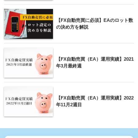
【FX自動売買に必須】EAのロット数
の決め方を解説
【FX自動売買（EA）運用実績】2021
年3月最終週
【FX自動売買（EA）運用実績】2022
年11月2週目