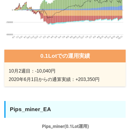
0.1Lotでの運用実績
10月2週目：-10,040円
2020年6月1日からの通算実績：+
203,350
円
Pips_miner_EA