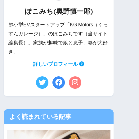
ぽこみち(奥野慎一郎)
超小型EVスタートアップ「KG Motors（くっ
すんガレージ）」のぽこみちです（当サイト
編集長）。家族が趣味で娘と息子、妻が大好
き。
詳しいプロフィール
よく読まれている記事