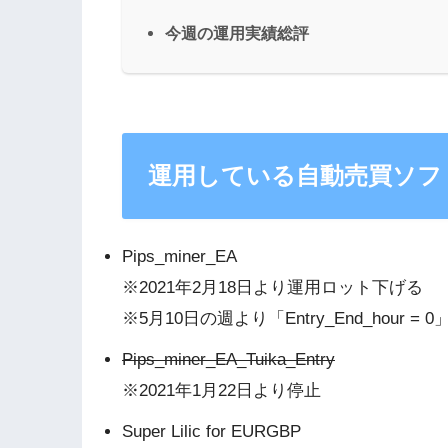
今週の運用実績総評
運用している自動売買ソフ
Pips_miner_EA
※2021年2月18日より運用ロット下げる
※5月10日の週より「Entry_End_hour =
Pips_miner_EA_Tuika_Entry
※2021年1月22日より停止
Super Lilic for EURGBP