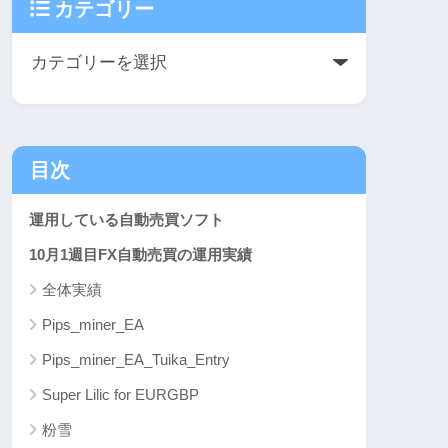
カテゴリー
目次
運用している自動売買ソフト
10月1週目FX自動売買の運用実績
全体実績
Pips_miner_EA
Pips_miner_EA_Tuika_Entry
Super Lilic for EURGBP
粉雪