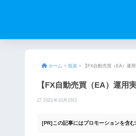
【FX自動売買（EA）運用実
ホーム
投資
【FX自動売買（EA）運用実績
2021年10月19日
[PR]この記事にはプロモーションを含