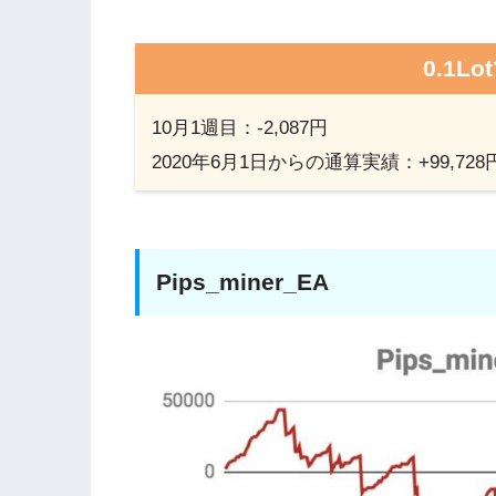
0.1L
10月1週目：-2,087円
2020年6月1日からの通算実績：+99,728
Pips_miner_EA