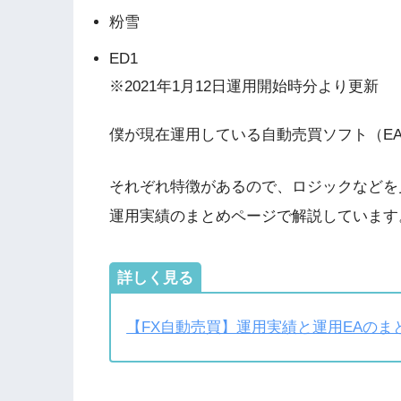
粉雪
ED1
※2021年1月12日運用開始時分より更新
僕が現在運用している自動売買ソフト（EA
それぞれ特徴があるので、ロジックなどを
運用実績のまとめページで解説しています
詳しく見る
【FX自動売買】運用実績と運用EAのま