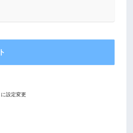
ト
 0」に設定変更