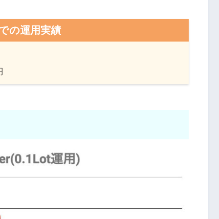
otでの運用実績
円