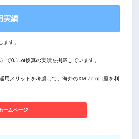
用実績
します。
で0.1Lot換算の実績を掲載しています。
用メリットを考慮して、海外のXM Zero口座を利
ホームページ