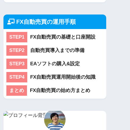
FX自動売買の運用手順
STEP1
FX自動売買の基礎と口座開設
STEP2
自動売買導入までの準備
STEP3
EAソフトの購入&設定
STEP4
FX自動売買運用開始後の知識
まとめ
FX自動売買の始め方まとめ