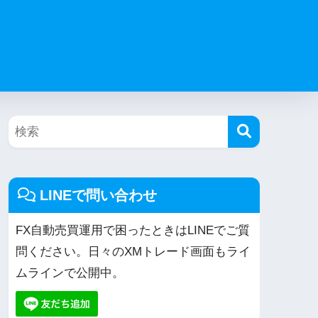
LINEで問い合わせ
FX自動売買運用で困ったときはLINEでご質
問ください。日々のXMトレード画面もライ
ムラインで公開中。