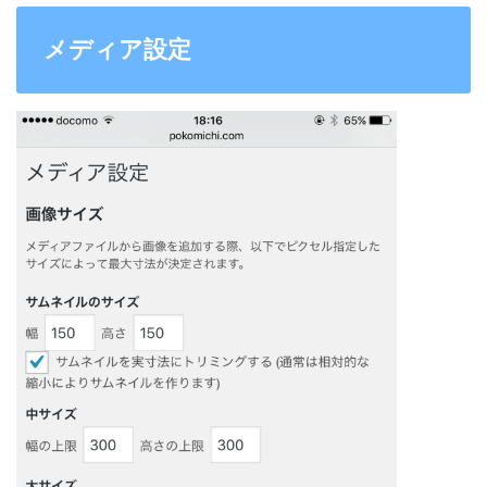
メディア設定