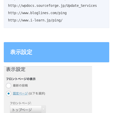
http://wpdocs.sourceforge.jp/Update_Services

http://www.bloglines.com/ping

http://www.i-learn.jp/ping/
表示設定