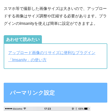
スマホ等で撮影した画像サイズは大きいので、アップロー
ドする画像はサイズ調整や圧縮する必要があります。プラ
グインのImsanityを使えば簡単に設定ができますよ。
あわせて読みたい
アップロード画像のリサイズに便利なプラグイン
「Imsanity」の使い方
パーマリンク設定