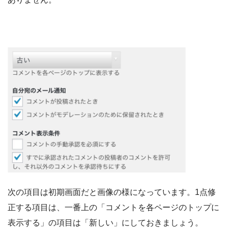
次の項目は初期画面だと画像の様になっています。1点修
正する項目は、一番上の「コメントを各ページのトップに
表示する」の項目は「新しい」にしておきましょう。