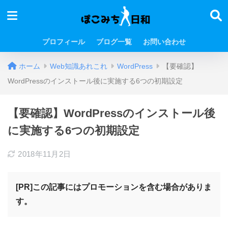
プロフィール
ブログ一覧
お問い合わせ
ホーム
Web知識あれこれ
WordPress
【要確認】
WordPressのインストール後に実施する6つの初期設定
【要確認】WordPressのインストール後
に実施する6つの初期設定
2018年11月2日
[PR]この記事にはプロモーションを含む場合がありま
す。