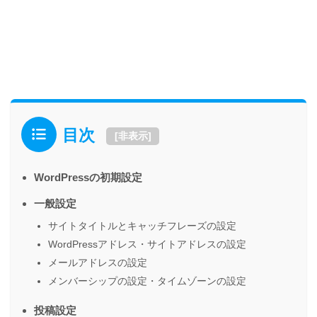
目次
[
非表示
]
WordPressの初期設定
一般設定
サイトタイトルとキャッチフレーズの設定
WordPressアドレス・サイトアドレスの設定
メールアドレスの設定
メンバーシップの設定・タイムゾーンの設定
投稿設定