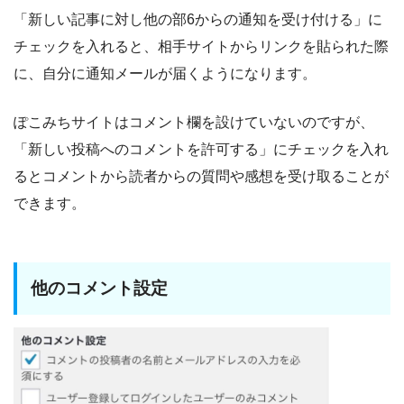
「新しい記事に対し他の部6からの通知を受け付ける」に
チェックを入れると、相手サイトからリンクを貼られた際
に、自分に通知メールが届くようになります。
ぽこみちサイトはコメント欄を設けていないのですが、
「新しい投稿へのコメントを許可する」にチェックを入れ
るとコメントから読者からの質問や感想を受け取ることが
できます。
他のコメント設定