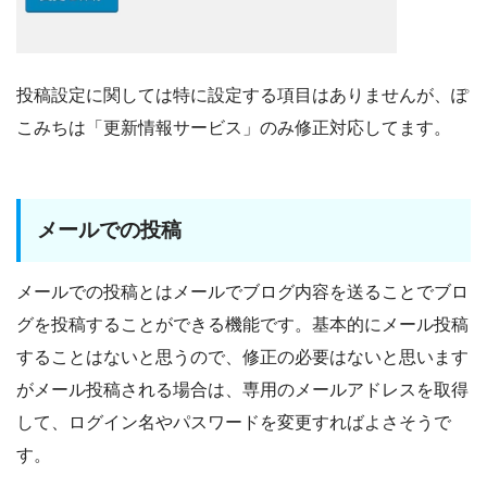
投稿設定に関しては特に設定する項目はありませんが、ぽ
こみちは「更新情報サービス」のみ修正対応してます。
メールでの投稿
メールでの投稿とはメールでブログ内容を送ることでブロ
グを投稿することができる機能です。基本的にメール投稿
することはないと思うので、修正の必要はないと思います
がメール投稿される場合は、専用のメールアドレスを取得
して、ログイン名やパスワードを変更すればよさそうで
す。