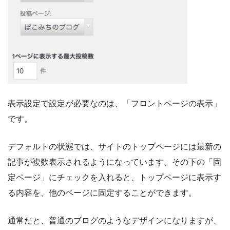
表示設定で設定が必要なのは、「フロントページの表示」
です。
デフォルトの状態では、サイトのトップページには最新の
記事が複数表示されるようになっています。その下の「固
定ページ」にチェックを入れると、トップページに表示す
る内容を、他のページに固定することができます。
通常だと、普通のブログのようなデザインになりますが、