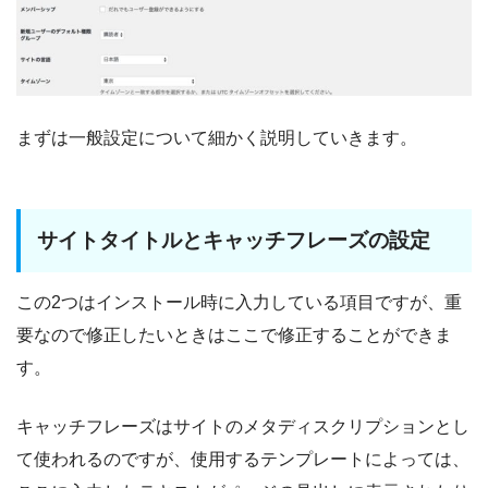
まずは一般設定について細かく説明していきます。
サイトタイトルとキャッチフレーズの設定
この2つはインストール時に入力している項目ですが、重
要なので修正したいときはここで修正することができま
す。
キャッチフレーズはサイトのメタディスクリプションとし
て使われるのですが、使用するテンプレートによっては、