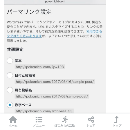
ホーム
メニュー
ぽこみちの活動
シェア
トップ