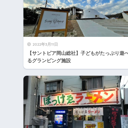
2022年3月11日
【サントピア岡山総社】子どもがたっぷり遊
るグランピング施設