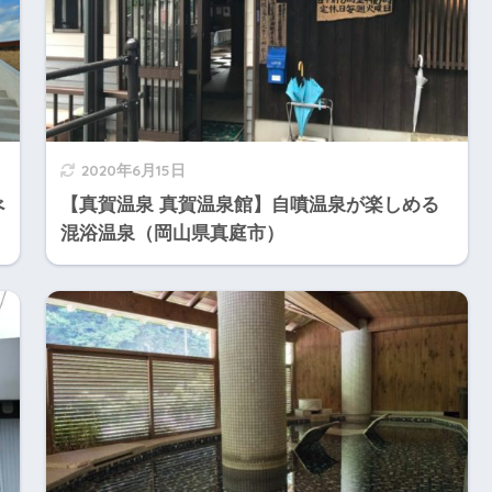
2020年6月15日
べ
【真賀温泉 真賀温泉館】自噴温泉が楽しめる
混浴温泉（岡山県真庭市）