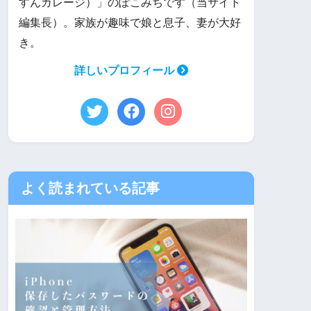
すんガレージ）」のぽこみちです（当サイト
編集長）。家族が趣味で娘と息子、妻が大好
き。
詳しいプロフィール
よく読まれている記事