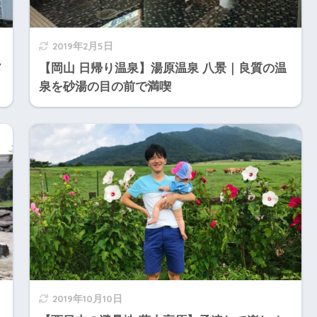
2019年2月5日
メ
【岡山 日帰り温泉】湯原温泉 八景｜良質の温
泉を砂湯の目の前で満喫
2019年10月10日