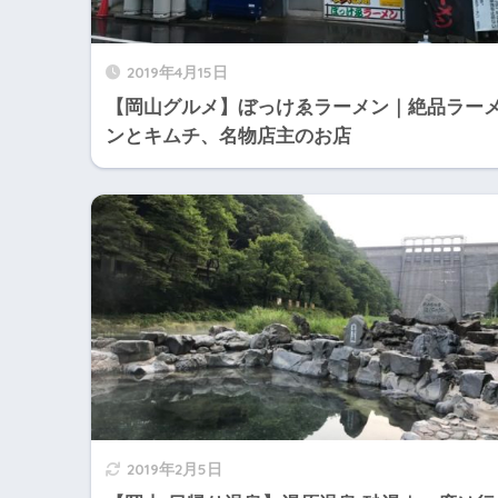
2019年4月15日
【岡山グルメ】ぼっけゑラーメン｜絶品ラー
ンとキムチ、名物店主のお店
2019年2月5日