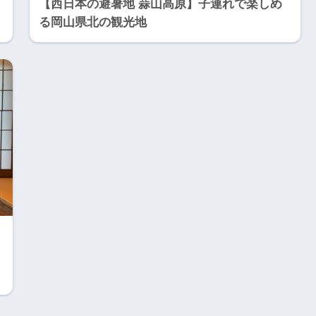
【西日本の避暑地 蒜山高原】子連れで楽しめ
る岡山県北の観光地