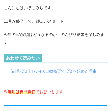
こんにちは、ぽこみちです。
11月が終了して、師走がスタート。
今年のEA実績はどうなるのか、のんびり結果を楽しみま
す。
あわせて読みたい
【副業投資】僕がFX自動売買で投資を始めた理由
※
運用は自己責任
でお願いします。