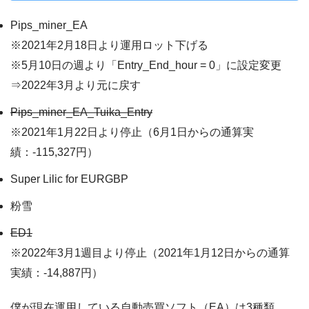
Pips_miner_EA
※2021年2月18日より運用ロット下げる
※5月10日の週より「Entry_End_hour = 0」に設定変更
⇒2022年3月より元に戻す
Pips_miner_EA_Tuika_Entry
※2021年1月22日より停止（6月1日からの通算実
績：-115,327円）
Super Lilic for EURGBP
粉雪
ED1
※2022年3月1週目より停止（2021年1月12日からの通算
実績：-14,887円）
僕が現在運用している自動売買ソフト（EA）は3種類。