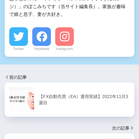
ジ）」のぽこみちです（当サイト編集長）。家族が趣味
で娘と息子、妻が大好き。
Twitter
Facebook
Instagram
前の記事
【FX自動売買（EA）運用実績】2022年11月3
週目
次の記事