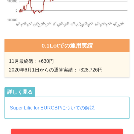
0.1Lotでの運用実績
11月最終週：+
630
円
2020年6月1日からの通算実績：+328,726円
詳しく見る
Super Lilic for EURGBPについての解説