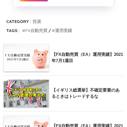
CATEGORY :
投資
TAGS :
FX自動売買
運用実績
【FX自動売買（EA）運用実績】2021
年7月1週目
【イギリス総選挙】不確定要素のあ
るときはトレードするな
【FX自動売買（EA）運用実績】2021