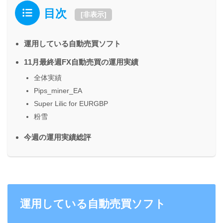
目次
[
非表示
]
運用している自動売買ソフト
11月最終週FX自動売買の運用実績
全体実績
Pips_miner_EA
Super Lilic for EURGBP
粉雪
今週の運用実績総評
運用している自動売買ソフト