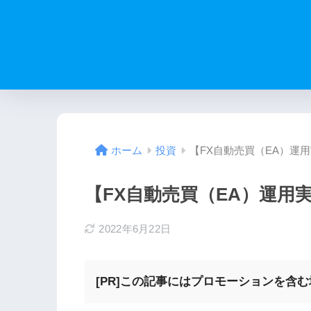
【FX自動売買（EA）運用
ホーム
投資
【FX自動売買（EA）運用実
2022年6月22日
[PR]この記事にはプロモーションを含