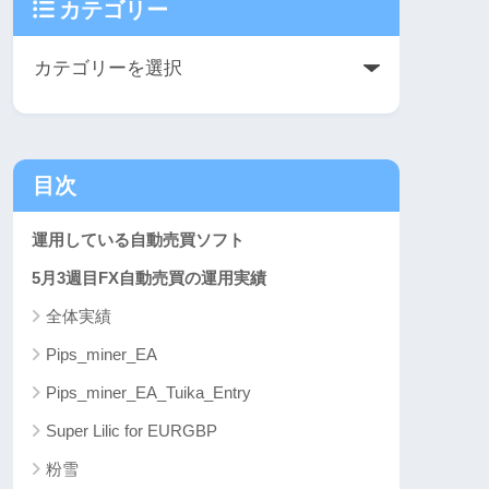
カテゴリー
目次
運用している自動売買ソフト
5月3週目FX自動売買の運用実績
全体実績
Pips_miner_EA
Pips_miner_EA_Tuika_Entry
Super Lilic for EURGBP
粉雪