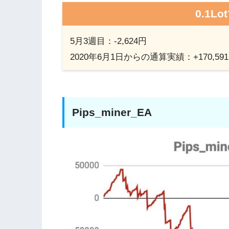
0.1L
5月3週目：-2,624円
2020年6月1日からの通算実績：+170,59
Pips_miner_EA