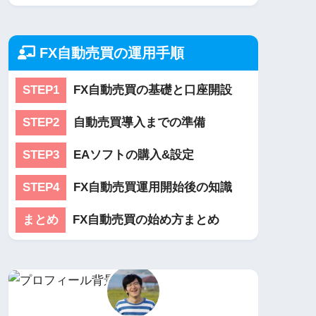
FX自動売買の運用手順
STEP1
FX自動売買の基礎と口座開設
STEP2
自動売買導入までの準備
STEP3
EAソフトの購入&設定
STEP4
FX自動売買運用開始後の知識
まとめ
FX自動売買の始め方まとめ