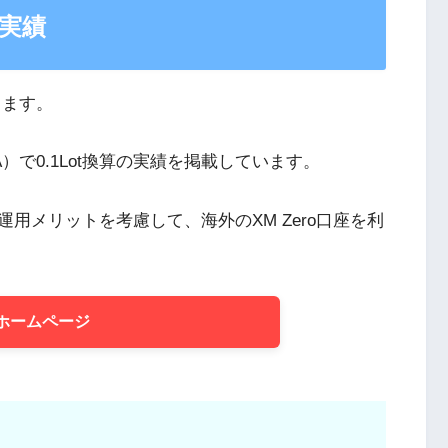
用実績
します。
で0.1Lot換算の実績を掲載しています。
用メリットを考慮して、海外のXM Zero口座を利
ホームページ