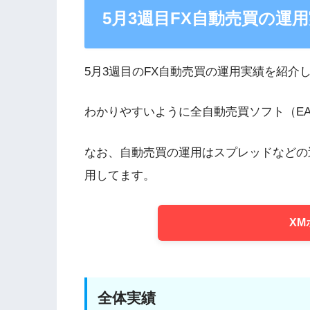
5月3週目FX自動売買の運
5月3週目のFX自動売買の運用実績を紹介
わかりやすいように全自動売買ソフト（EA）
なお、自動売買の運用はスプレッドなどの運
用してます。
XM
全体実績