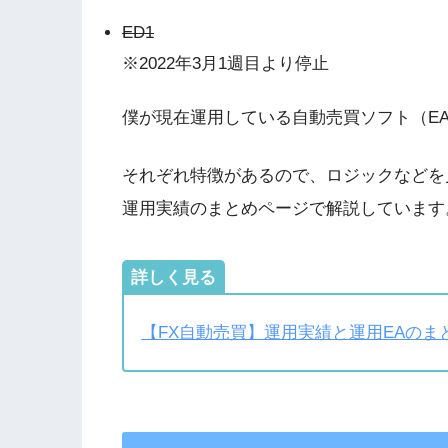
ED1
※2022年3月1週目より停止
僕が現在運用している自動売買ソフト（EA
それぞれ特徴があるので、ロジックなどを
運用実績のまとめページで解説しています
詳しく見る
【FX自動売買】運用実績と運用EAのま