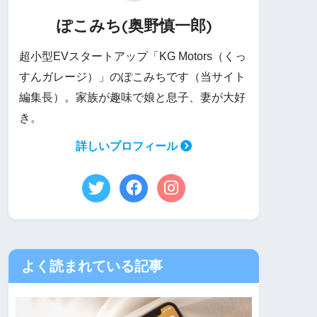
ぽこみち(奥野慎一郎)
超小型EVスタートアップ「KG Motors（くっ
すんガレージ）」のぽこみちです（当サイト
編集長）。家族が趣味で娘と息子、妻が大好
き。
詳しいプロフィール
よく読まれている記事