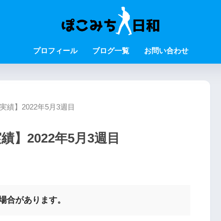
プロフィール
ブログ一覧
お問い合わせ
実績】2022年5月3週目
績】2022年5月3週目
む場合があります。