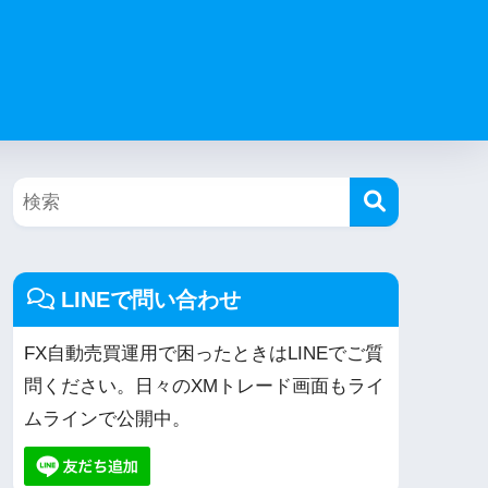
LINEで問い合わせ
FX自動売買運用で困ったときはLINEでご質
問ください。日々のXMトレード画面もライ
ムラインで公開中。