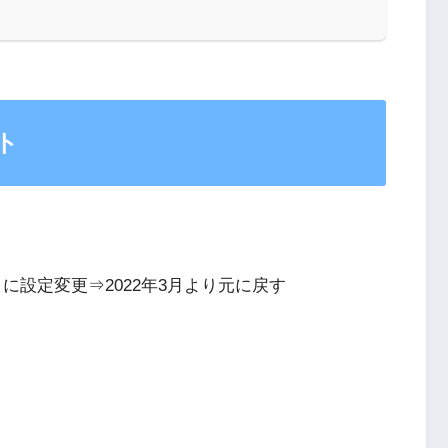
ト
= 0」に設定変更⇒2022年3月より元に戻す