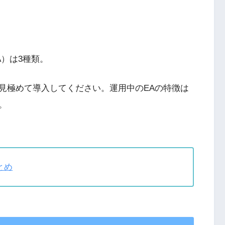
）は3種類。
見極めて導入してください。運用中のEAの特徴は
。
とめ