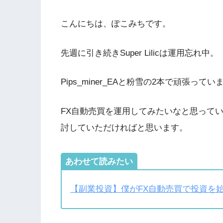
こんにちは、ぽこみちです。
先週に引き続きSuper Lilicは運用忘れ中。
Pips_miner_EAと粉雪の2本で頑張ってい
FX自動売買を運用してみたいなと思って
討していただければと思います。
あわせて読みたい
【副業投資】僕がFX自動売買で投資を