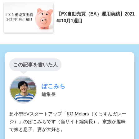
【FX自動売買（EA）運用実績】2021
年10月1週目
この記事を書いた人
ぽこみち
編集長
超小型EVスタートアップ「KG Motors（くっすんガレー
ジ）」のぽこみちです（当サイト編集長）。家族が趣味
で娘と息子、妻が大好き。