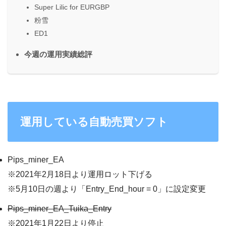
Super Lilic for EURGBP
粉雪
ED1
今週の運用実績総評
運用している自動売買ソフト
Pips_miner_EA
※2021年2月18日より運用ロット下げる
※5月10日の週より「Entry_End_hour = 0」に設定変更
Pips_miner_EA_Tuika_Entry
※2021年1月22日より停止