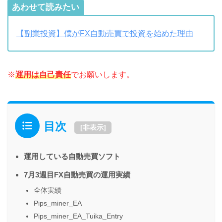
あわせて読みたい
【副業投資】僕がFX自動売買で投資を始めた理由
※
運用は自己責任
でお願いします。
目次
[
非表示
]
運用している自動売買ソフト
7月3週目FX自動売買の運用実績
全体実績
Pips_miner_EA
Pips_miner_EA_Tuika_Entry