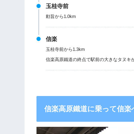
玉桂寺前
勅旨から1.0km
信楽
玉桂寺前から1.3km
信楽高原鐵道の終点で駅前の大きなタヌキ
信楽高原鐵道に乗って信楽