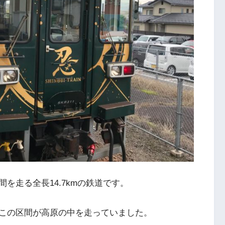
を走る全長14.7kmの鉄道です。
この区間が高原の中を走っていました。