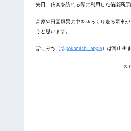
先日、信楽を訪れる際に利用した信楽高原
高原や田園風景の中をゆっくり走る電車が
うと思います。
ぽこみち（
@pokomichi_apple
）は富山生
ス