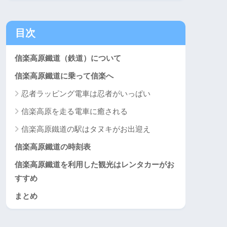
目次
信楽高原鐵道（鉄道）について
信楽高原鐵道に乗って信楽へ
忍者ラッピング電車は忍者がいっぱい
信楽高原を走る電車に癒される
信楽高原鐵道の駅はタヌキがお出迎え
信楽高原鐵道の時刻表
信楽高原鐵道を利用した観光はレンタカーがお
すすめ
まとめ