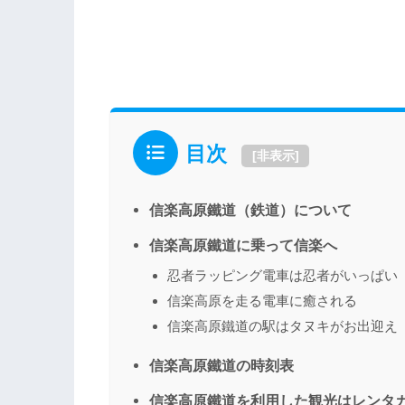
目次
[
非表示
]
信楽高原鐵道（鉄道）について
信楽高原鐵道に乗って信楽へ
忍者ラッピング電車は忍者がいっぱい
信楽高原を走る電車に癒される
信楽高原鐵道の駅はタヌキがお出迎え
信楽高原鐵道の時刻表
信楽高原鐵道を利用した観光はレンタ