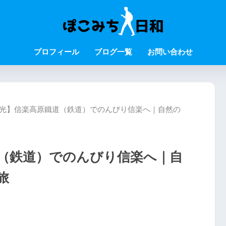
プロフィール
ブログ一覧
お問い合わせ
観光】信楽高原鐵道（鉄道）でのんびり信楽へ｜自然の
道（鉄道）でのんびり信楽へ｜自
旅