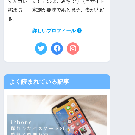
すんガレージ）」のぽこみちです（当サイト
編集長）。家族が趣味で娘と息子、妻が大好
き。
詳しいプロフィール
よく読まれている記事