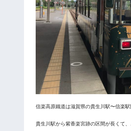
信楽高原鐵道は滋賀県の貴生川駅〜信楽駅間
貴生川駅から紫香楽宮跡の区間が長くて、