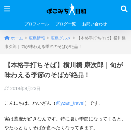
プロフィール
ブログ一覧
お問い合わせ
ホーム
広島情報
広島グルメ
【本格手打ちそば】横川橋
康次郎｜旬が味わえる季節のそばが絶品！
【本格手打ちそば】横川橋 康次郎｜旬が
味わえる季節のそばが絶品！
2019年9月23日
こんにちは。わいざん（
@yzan_travel
）です。
実は蕎麦が好きなんです。特に暑い季節になってくると、
やたらともりそばが食べたくなってきます。