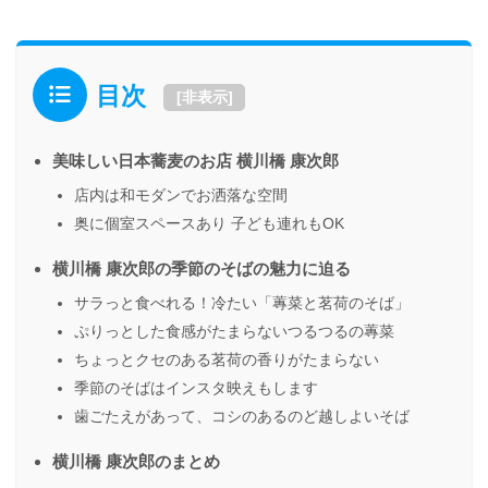
目次
[
非表示
]
美味しい日本蕎麦のお店 横川橋 康次郎
店内は和モダンでお洒落な空間
奥に個室スペースあり 子ども連れもOK
横川橋 康次郎の季節のそばの魅力に迫る
サラっと食べれる！冷たい「蓴菜と茗荷のそば」
ぷりっとした食感がたまらないつるつるの蓴菜
ちょっとクセのある茗荷の香りがたまらない
季節のそばはインスタ映えもします
歯ごたえがあって、コシのあるのど越しよいそば
横川橋 康次郎のまとめ