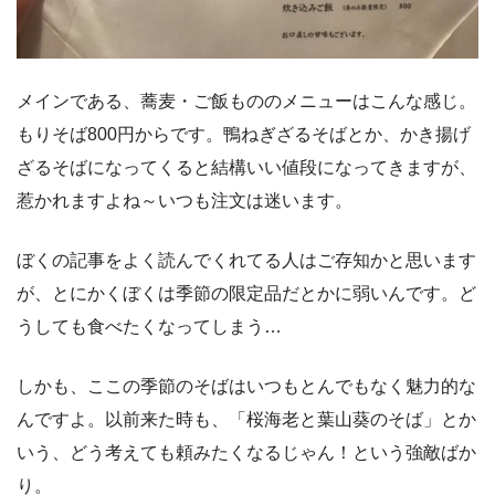
メインである、蕎麦・ご飯もののメニューはこんな感じ。
もりそば800円からです。鴨ねぎざるそばとか、かき揚げ
ざるそばになってくると結構いい値段になってきますが、
惹かれますよね～いつも注文は迷います。
ぼくの記事をよく読んでくれてる人はご存知かと思います
が、とにかくぼくは季節の限定品だとかに弱いんです。ど
うしても食べたくなってしまう…
しかも、ここの季節のそばはいつもとんでもなく魅力的な
んですよ。以前来た時も、「桜海老と葉山葵のそば」とか
いう、どう考えても頼みたくなるじゃん！という強敵ばか
り。