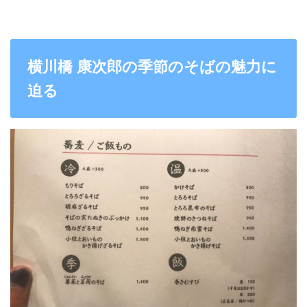
横川橋 康次郎の季節のそばの魅力に
迫る