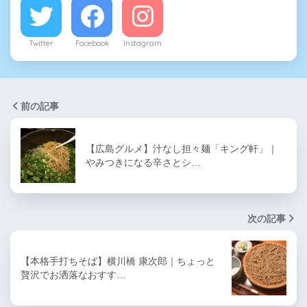
Twitter
Facebook
Instagram
前の記事
【広島グルメ】汁なし担々麺「キング軒」｜
やみつきになる辛さとシ…
次の記事
【本格手打ちそば】横川橋 康次郎｜ちょっと
贅沢でお洒落なおすす…