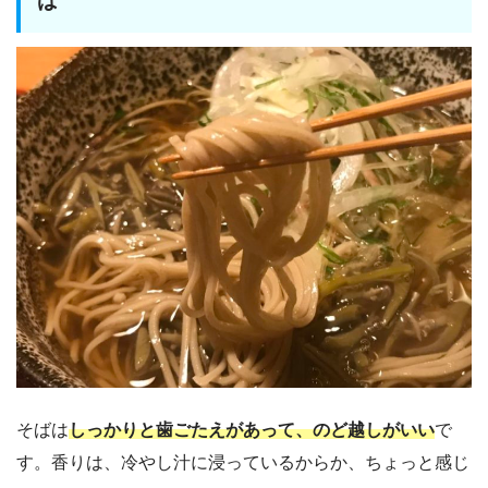
ば
そばは
しっかりと歯ごたえがあって、のど越しがいい
で
す。香りは、冷やし汁に浸っているからか、ちょっと感じ