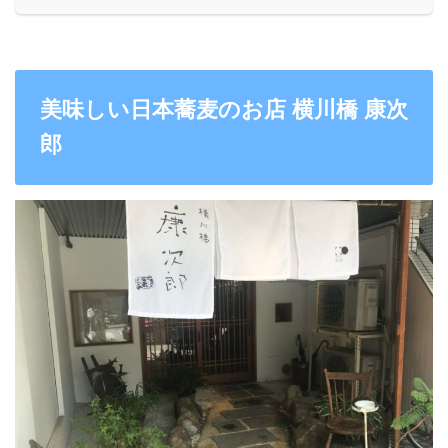
美味しい日本蕎麦のお店 横川橋 康次
郎