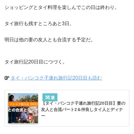
ショッピングとタイ料理を楽しんでこの日は終わり。
タイ旅行も残すところあと3日。
明日は他の妻の友人とも合流する予定だ。
タイ旅行記20日目につづく。
タイ・バンコク子連れ旅行記20日目も読む
【タイ・バンコク子連れ旅行記20日目】妻の
友人と合流パート2＆仲良しタイ人とディナ
ー