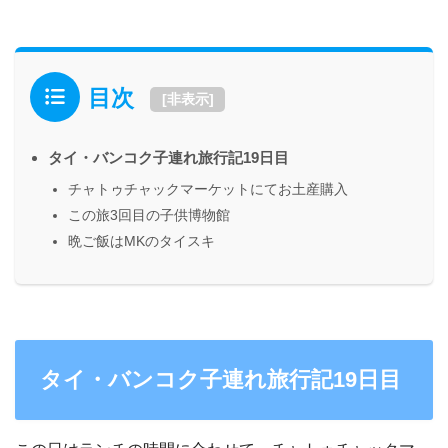
目次
[
非表示
]
タイ・バンコク子連れ旅行記19日目
チャトゥチャックマーケットにてお土産購入
この旅3回目の子供博物館
晩ご飯はMKのタイスキ
タイ・バンコク子連れ旅行記19日目