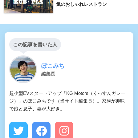
気のおしゃれレストラン
この記事を書いた人
ぽこみち
編集長
超小型EVスタートアップ「KG Motors（くっすんガレー
ジ）」のぽこみちです（当サイト編集長）。家族が趣味
で娘と息子、妻が大好き。