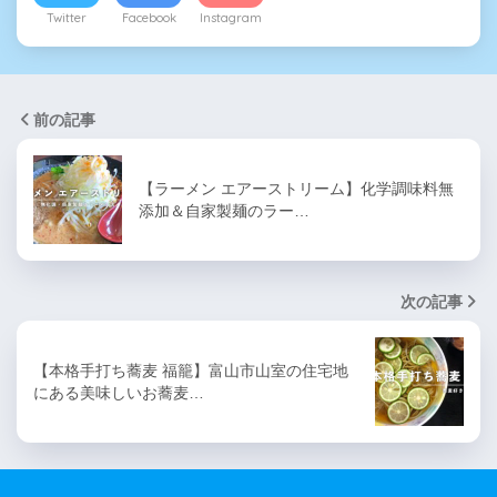
Twitter
Facebook
Instagram
前の記事
【ラーメン エアーストリーム】化学調味料無
添加＆自家製麺のラー…
次の記事
【本格手打ち蕎麦 福籠】富山市山室の住宅地
にある美味しいお蕎麦…