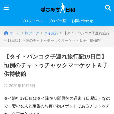
プロフィール
ブログ一覧
お問い合わせ
ホーム
旅ブログ
タイ旅行
【タイ・バンコク子連れ旅行
記19日目】恒例のチャトゥチャックマーケット＆子供博物館
【タイ・バンコク子連れ旅行記19日目】
恒例のチャトゥチャックマーケット＆子
供博物館
2020年10月6日
タイ旅行19日目はタイ滞在期間最後の週末（日曜日）なの
で、妻の友人と定番のお買い物スポットであるチャトゥチ
ャックマーケットへ。