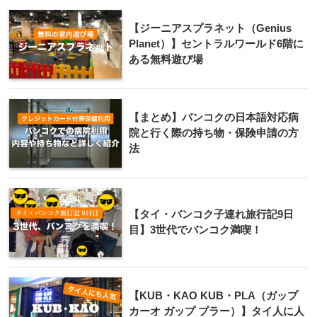
【ジーニアスプラネット（Genius
Planet）】セントラルワールド6階に
ある無料遊び場
【まとめ】バンコクの日本語対応病
院と行く際の持ち物・保険申請の方
法
【タイ・バンコク子連れ旅行記9日
目】3世代でバンコク満喫！
【KUB・KAO KUB・PLA（ガップ
カーオ ガップ プラー）】タイ人に人