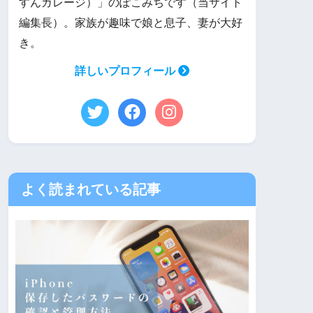
すんガレージ）」のぽこみちです（当サイト
編集長）。家族が趣味で娘と息子、妻が大好
き。
詳しいプロフィール
よく読まれている記事