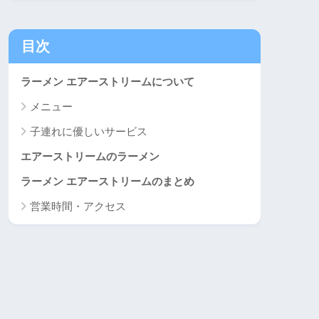
目次
ラーメン エアーストリームについて
メニュー
子連れに優しいサービス
エアーストリームのラーメン
ラーメン エアーストリームのまとめ
営業時間・アクセス