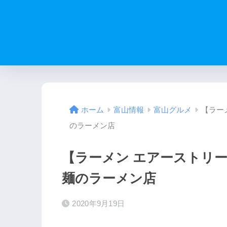
【ラー
ホーム
富山情報
富山グルメ
のラーメン店
【ラーメン エアーストリ
麺のラーメン店
2020年9月19日