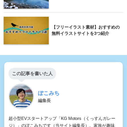
【フリーイラスト素材】おすすめの
無料イラストサイトを3つ紹介
この記事を書いた人
ぽこみち
編集長
超小型EVスタートアップ「KG Motors（くっすんガレー
ジ）」のぽこみちです（当サイト編集長）。家族が趣味