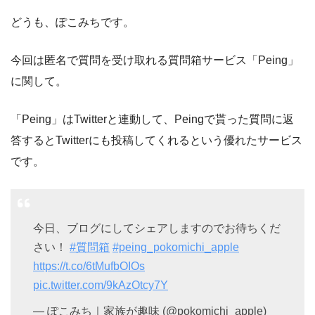
どうも、ぽこみちです。
今回は匿名で質問を受け取れる質問箱サービス「Peing」
に関して。
「Peing」はTwitterと連動して、Peingで貰った質問に返
答するとTwitterにも投稿してくれるという優れたサービス
です。
今日、ブログにしてシェアしますのでお待ちくだ
さい！
#質問箱
#peing_pokomichi_apple
https://t.co/6tMufbOIOs
pic.twitter.com/9kAzOtcy7Y
— ぽこみち｜家族が趣味 (@pokomichi_apple)