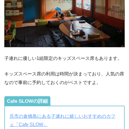
子連れに優しい1組限定のキッズスペース席もあります。
キッズスペース席の利用は時間が決まっており、人気の席
なので事前に予約しておくのがベストですよ。
Cafe SLOWの詳細
呉市の倉橋島にある子連れに嬉しいおすすめのカフ
ェ「Cafe SLOW」