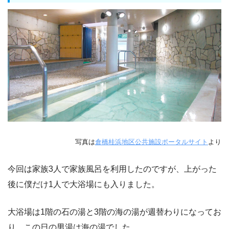
写真は
倉橋桂浜地区公共施設ポータルサイト
より
今回は家族3人で家族風呂を利用したのですが、上がった
後に僕だけ1人で大浴場にも入りました。
大浴場は1階の石の湯と3階の海の湯が週替わりになってお
り、この日の男湯は海の湯でした。