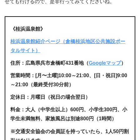
せても行けるので、是非行ってみてくださいね。
《桂浜温泉館》
桂浜温泉館紹介ページ（倉橋桂浜地区公共施設ポー
タルサイト）
住所：広島県呉市倉橋町431番地（
Googleマップ
）
営業時間：[月〜土曜]10:00～21:00、[日・祝日]9:00
～21:00（最終受付30分前）
定休日：月曜日（祝日の場合翌日）
料金：大人（中学生以上）600円、小学生300円、小
学生未満無料、家族風呂は別途800円（1時間）
※交通安全協会の会員証を持っていたら、1人50円割