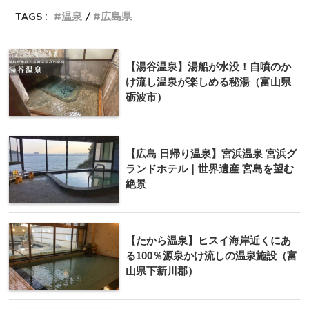
TAGS :
温泉
広島県
【湯谷温泉】湯船が水没！自噴のか
け流し温泉が楽しめる秘湯（富山県
砺波市）
【広島 日帰り温泉】宮浜温泉 宮浜グ
ランドホテル｜世界遺産 宮島を望む
絶景
【たから温泉】ヒスイ海岸近くにあ
る100％源泉かけ流しの温泉施設（富
山県下新川郡）