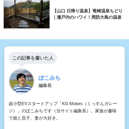
【山口 日帰り温泉】竜崎温泉ちどり
｜瀬戸内のハワイ！周防大島の温泉
この記事を書いた人
ぽこみち
編集長
超小型EVスタートアップ「KG Motors（くっすんガレー
ジ）」のぽこみちです（当サイト編集長）。家族が趣味
で娘と息子、妻が大好き。