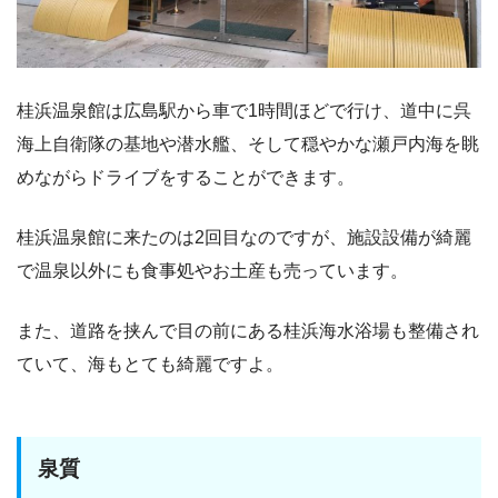
桂浜温泉館は広島駅から車で1時間ほどで行け、道中に呉
海上自衛隊の基地や潜水艦、そして穏やかな瀬戸内海を眺
めながらドライブをすることができます。
桂浜温泉館に来たのは2回目なのですが、施設設備が綺麗
で温泉以外にも食事処やお土産も売っています。
また、道路を挟んで目の前にある桂浜海水浴場も整備され
ていて、海もとても綺麗ですよ。
泉質