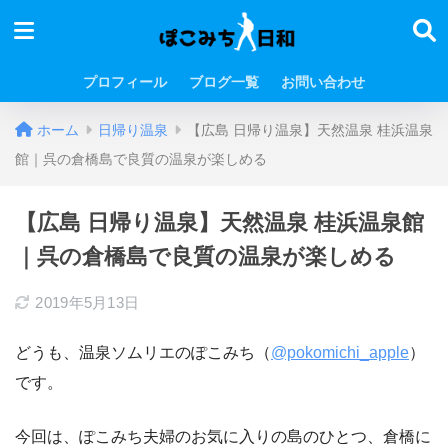
プロフィール
ブログ一覧
お問い合わせ
ホーム
日帰り温泉
【広島 日帰り温泉】天然温泉 桂浜温泉
館｜呉の倉橋島で良質の温泉が楽しめる
【広島 日帰り温泉】天然温泉 桂浜温泉館
｜呉の倉橋島で良質の温泉が楽しめる
2019年5月13日
どうも、温泉ソムリエのぽこみち（
@pokomichi_apple
）
です。
今回は、ぽこみち夫婦のお気に入りの島のひとつ、倉橋に