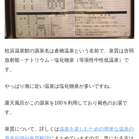
桂浜温泉館の源泉名は倉橋温泉という名前で、泉質は含弱
放射能－ナトリウム－塩化物泉（等張性中性低温泉）で
す。
やっぱり海に近い温泉は塩化物泉が多いですね。
露天風呂がこの源泉を100％利用しており褐色のお湯で
す。
泉質について、詳しくは
温泉を楽しむための簡単な温泉の
基本知識や泉質解説
にまとめていますので、気になる方は