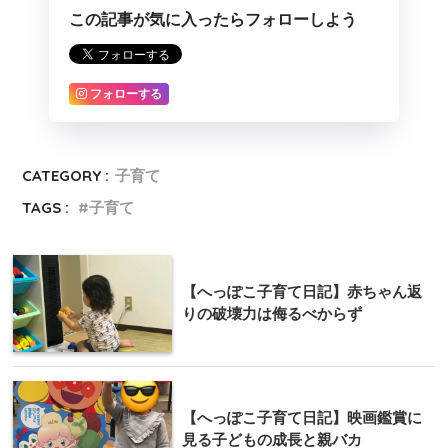
この記事が気に入ったらフォローしよう
フォローする
CATEGORY :
子育て
TAGS :
子育て
【へっぽこ子育て日記】赤ちゃん返
りの破壊力は侮るべからず
【へっぽこ子育て日記】映画鑑賞に
見る子どもの成長と親バカ