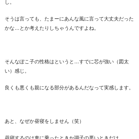
し。
そうは言っても、たまーにあんな風に言って大丈夫だった
かな…とか考えたりしちゃうんですよね。
そんなぽこ子の性格はというと…すでに芯が強い（図太
い）感じ。
良くも悪くも親になる部分があるんだなって実感します。
あと、なぜか昼寝をしません（笑）
昼寝するのは車に乗ったときか調子の悪いときだけ。