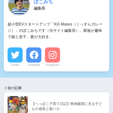
ぽこみち
編集長
超小型EVスタートアップ「KG Motors（くっすんガレー
ジ）」のぽこみちです（当サイト編集長）。家族が趣味
で娘と息子、妻が大好き。
Twitter
Facebook
Instagram
前の記事
【へっぽこ子育て日記】映画鑑賞に見る子ど
もの成長と親バカ