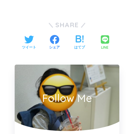
SHARE
LINE
ツイート
シェア
はてブ
Follow Me