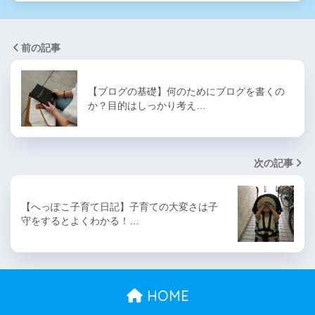
前の記事
【ブログの基礎】何のためにブログを書くの
か？目的はしっかり考え…
次の記事
【へっぽこ子育て日記】子育ての大変さは子
守をするとよくわかる！…
HOME