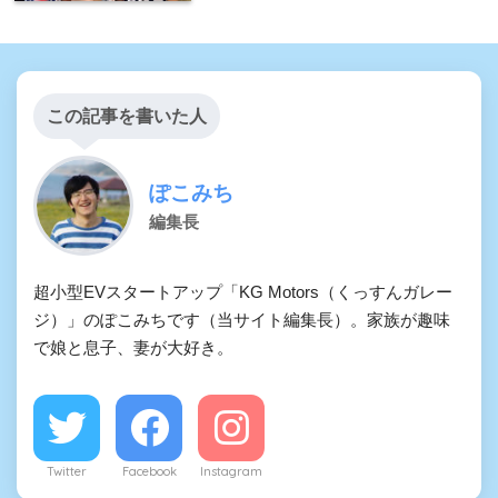
この記事を書いた人
ぽこみち
編集長
超小型EVスタートアップ「KG Motors（くっすんガレー
ジ）」のぽこみちです（当サイト編集長）。家族が趣味
で娘と息子、妻が大好き。
Twitter
Facebook
Instagram