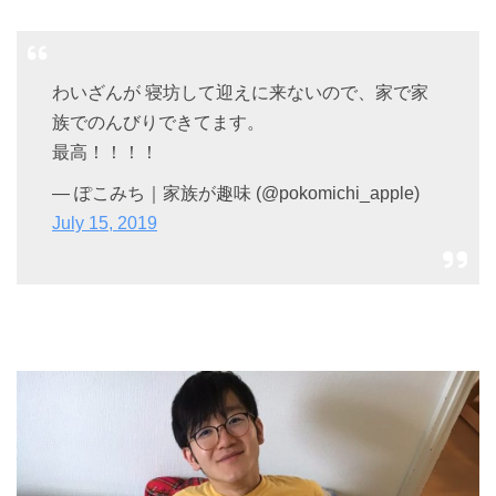
わいざんが 寝坊して迎えに来ないので、家で家
族でのんびりできてます。
最高！！！！
— ぽこみち｜家族が趣味 (@pokomichi_apple)
July 15, 2019