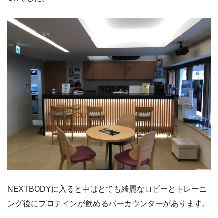
NEXTBODYに入ると中はとても綺麗なロビーとトレーニ
ング後にプロテインが飲めるバーカウンターがあります。