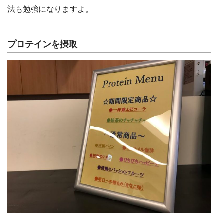
法も勉強になりますよ。
プロテインを摂取