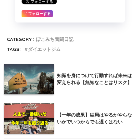
フォローする
CATEGORY :
ぽこみち奮闘日記
TAGS :
ダイエットジム
知識を身につけて行動すれば未来は
変えられる【無知なことはリスク】
【一年の成果】結局はやるかやらな
いかでいつからでも遅くはない