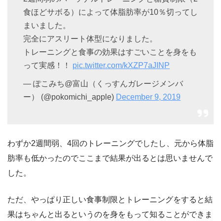
食ほどサボる）によって体脂肪率が10％切ってし
まいました。
完全にアスリート体型になりました。
トレーニングと食事の効果はすごいことを身をも
って実感！！
pic.twitter.com/kXZP7aJINP
— ぽこみち@富山（くっすんガレージメンバ
ー） (@pokomichi_apple)
December 9, 2019
わずか2週間弱、4回のトレーニングでしたし、元から体脂
肪率も低かったのでここまで結果が出るとは思いませんで
した。
ただ、やっぱり正しい食事制限とトレーニングをすると結
果はちゃんと出るというのを身をもって知ることができま