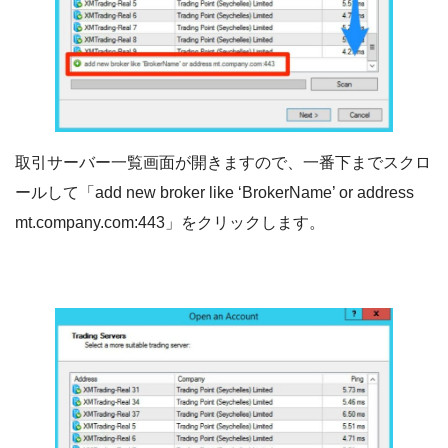
取引サーバー一覧画面が開きますので、一番下までスクロ
ールして「add new broker like ‘BrokerName’ or address
mt.company.com:443」をクリックします。