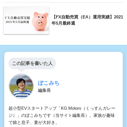
【FX自動売買（EA）運用実績】2021
年5月最終週
この記事を書いた人
ぽこみち
編集長
超小型EVスタートアップ「KG Motors（くっすんガレー
ジ）」のぽこみちです（当サイト編集長）。家族が趣味
で娘と息子、妻が大好き。