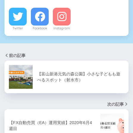
Twitter
Facebook
Instagram
前の記事
【富山新港元気の森公園】小さな子どもも遊
べるスポット（射水市）
次の記事
【FX自動売買（EA）運用実績】2020年6月4
週目