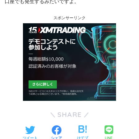
口座でも発生するみたいですよ。
スポンサーリンク
SHARE
LINE
ツイート
シェア
はてブ