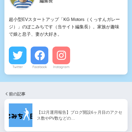
編集長
超小型EVスタートアップ「KG Motors（くっすんガレー
ジ）」のぽこみちです（当サイト編集長）。家族が趣味
で娘と息子、妻が大好き。
Twitter
Facebook
Instagram
前の記事
【12月運用報告】ブログ開設6ヶ月目のアクセ
ス数やPV数などの…