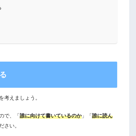
る
る
を考えましょう。
ので、「
誰に向けて書いているのか
」「
誰に読ん
ださい。