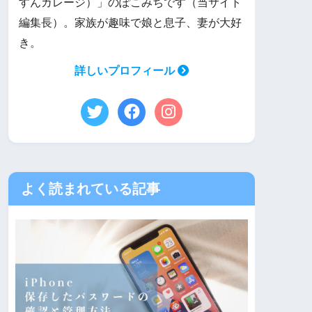
すんガレージ）」のぽこみちです（当サイト
編集長）。家族が趣味で娘と息子、妻が大好
き。
詳しいプロフィール
よく読まれている記事