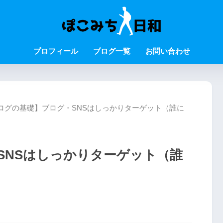
プロフィール
ブログ一覧
お問い合わせ
ログの基礎】ブログ・SNSはしっかりターゲット（誰に
SNSはしっかりターゲット（誰