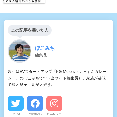
この記事を書いた人
ぽこみち
編集長
超小型EVスタートアップ「KG Motors（くっすんガレー
ジ）」のぽこみちです（当サイト編集長）。家族が趣味
で娘と息子、妻が大好き。
Twitter
Facebook
Instagram