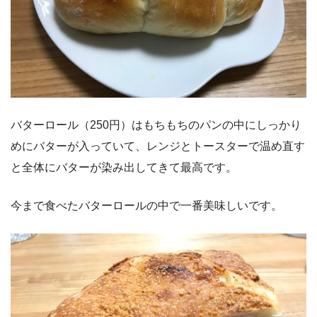
バターロール（250円）はもちもちのパンの中にしっかり
めにバターが入っていて、レンジとトースターで温め直す
と全体にバターが染み出してきて最高です。
今まで食べたバターロールの中で一番美味しいです。