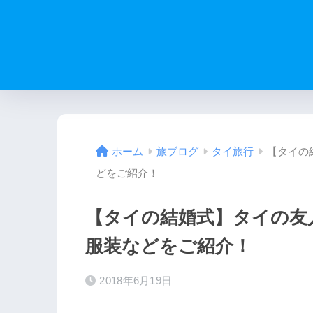
【タイの
ホーム
旅ブログ
タイ旅行
どをご紹介！
【タイの結婚式】タイの友
服装などをご紹介！
2018年6月19日