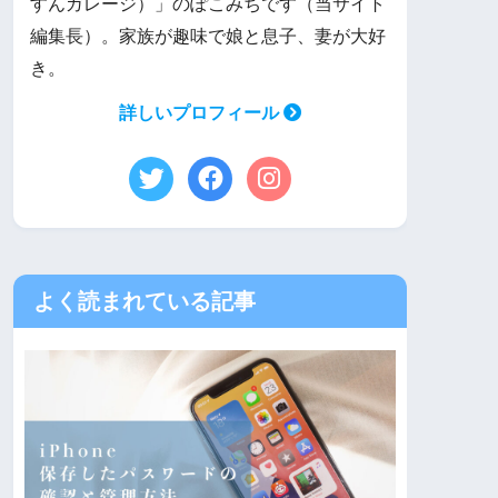
すんガレージ）」のぽこみちです（当サイト
編集長）。家族が趣味で娘と息子、妻が大好
き。
詳しいプロフィール
よく読まれている記事