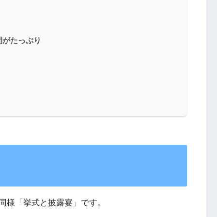
間がたっぷり
同様「挙式と披露宴」です。