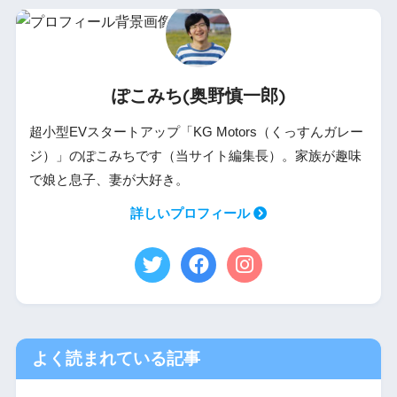
ぽこみち(奥野慎一郎)
超小型EVスタートアップ「KG Motors（くっすんガレー
ジ）」のぽこみちです（当サイト編集長）。家族が趣味
で娘と息子、妻が大好き。
詳しいプロフィール
よく読まれている記事