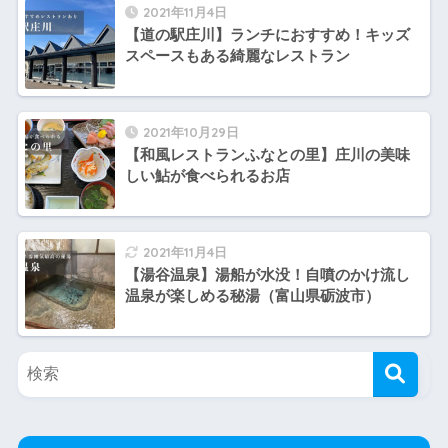
2021年11月4日
【道の駅庄川】ランチにおすすめ！キッズ
スペースもある綺麗なレストラン
2021年10月29日
【和風レストランふなとの里】庄川の美味
しい鮎が食べられるお店
2021年11月4日
【湯谷温泉】湯船が水没！自噴のかけ流し
温泉が楽しめる秘湯（富山県砺波市）