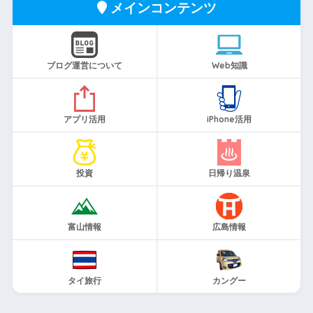
メインコンテンツ
ブログ運営について
Web知識
アプリ活用
iPhone活用
投資
日帰り温泉
富山情報
広島情報
タイ旅行
カングー