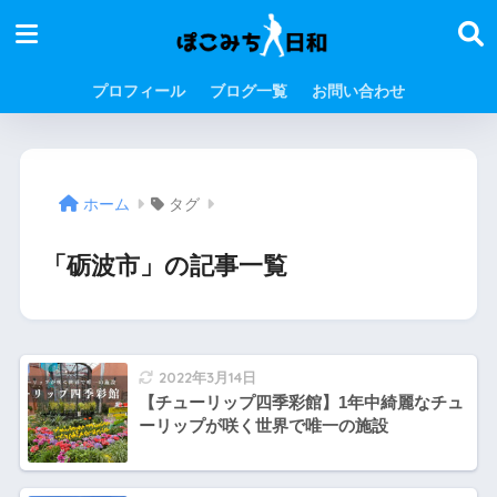
プロフィール
ブログ一覧
お問い合わせ
ホーム
タグ
「砺波市」の記事一覧
2022年3月14日
【チューリップ四季彩館】1年中綺麗なチュ
ーリップが咲く世界で唯一の施設