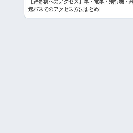
【錦帯橋へのアクセス】車・電車・飛行機・
速バスでのアクセス方法まとめ