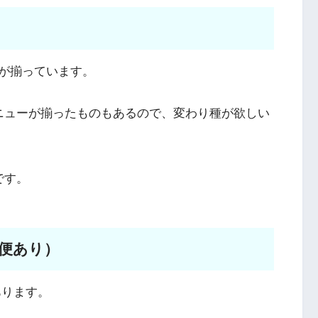
が揃っています。
ニューが揃ったものもあるので、変わり種が欲しい
です。
便あり）
あります。