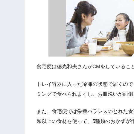
食宅便は徳光和夫さんがCMをしているこ
トレイ容器に入った冷凍の状態で届くので、
ミングで食べられますし、お皿洗いが面倒
また、食宅便では栄養バランスのとれた食
類以上の食材を使って、5種類のおかずが