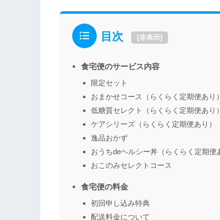
目次
[
非表示
]
食宅便のサービス内容
限定セット
おまかせコース（らくらく定期便あり
低糖質セレクト（らくらく定期便あり
ケアシリーズ（らくらく定期便あり）
逸品おかず
おうちdeヘルシー丼（らくらく定期便
おこのみセレクトコース
食宅便の料金
初回申し込み特典
配送料金について