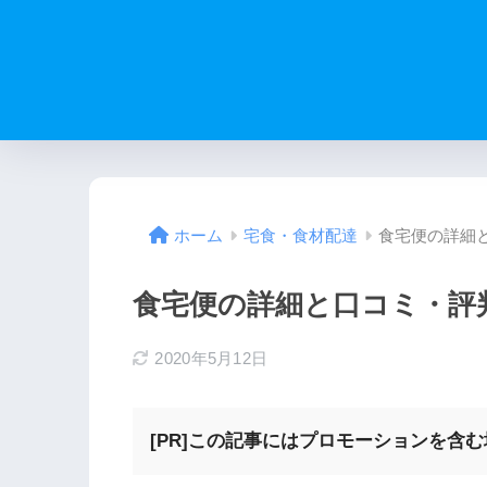
食宅便の詳細
ホーム
宅食・食材配達
食宅便の詳細と口コミ・評
2020年5月12日
[PR]この記事にはプロモーションを含