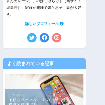
すんガレージ）」のぽこみちです（当サイト
編集長）。家族が趣味で娘と息子、妻が大好
き。
詳しいプロフィール
よく読まれている記事