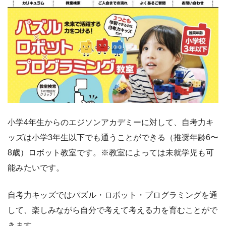
小学4年生からのエジソンアカデミーに対して、自考力キ
ッズは小学3年生以下でも通うことができる（推奨年齢6〜
8歳）ロボット教室です。※教室によっては未就学児も可
能みたいです。
自考力キッズではパズル・ロボット・プログラミングを通
して、楽しみながら自分で考えて考える力を育むことがで
きます。