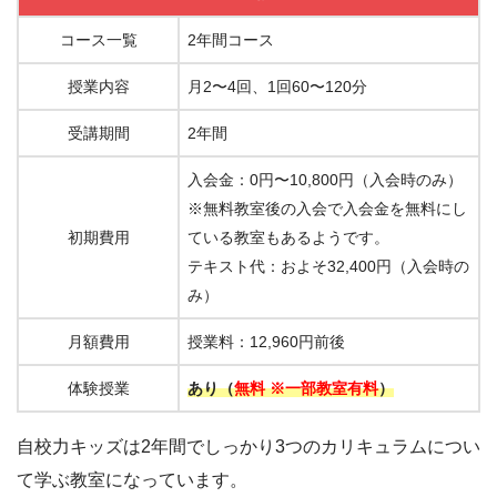
コース一覧
2年間コース
授業内容
月2〜4回、1回60〜120分
受講期間
2年間
入会金：0円〜10,800円（入会時のみ）
※無料教室後の入会で入会金を無料にし
初期費用
ている教室もあるようです。
テキスト代：およそ32,400円（入会時の
み）
月額費用
授業料：12,960円前後
体験授業
あり（
無料 ※一部教室有料
）
自校力キッズは2年間でしっかり3つのカリキュラムについ
て学ぶ教室になっています。