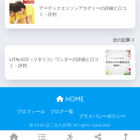
アーテックエジソンアカデミーの詳細と口コ
ミ・評判
次の記事
LITALICO（リタリコ）ワンダーの詳細と口コ
ミ・評判
HOME
プロフィール
ブログ一覧
プライバシーポリシー
© 2026 ぽこみち日和 All rights reserved.