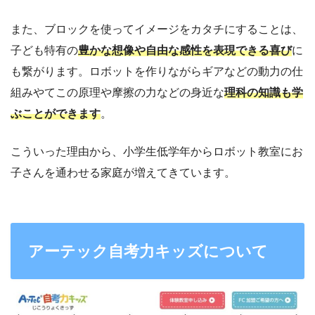
また、ブロックを使ってイメージをカタチにすることは、
子ども特有の
豊かな想像や自由な感性を表現できる喜び
に
も繋がります。ロボットを作りながらギアなどの動力の仕
組みやてこの原理や摩擦の力などの身近な
理科の知識も学
ぶことができます
。
こういった理由から、小学生低学年からロボット教室にお
子さんを通わせる家庭が増えてきています。
アーテック自考力キッズについて