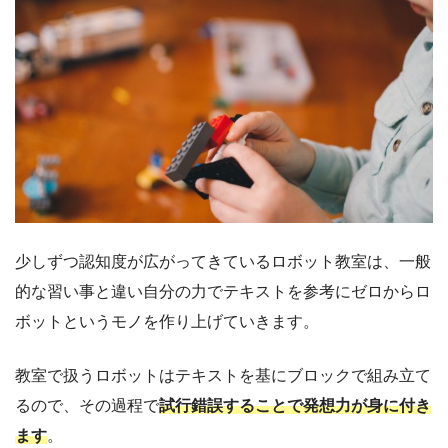
少しずつ認知度が広がってきているロボット教室は、一般
的な習い事と違い自分の力でテキストを参考にゼロからロ
ボットというモノを作り上げていきます。
教室で扱うロボットはテキストを基にブロックで組み立て
るので、その過程で
試行錯誤することで発想力が身に付き
ます
。