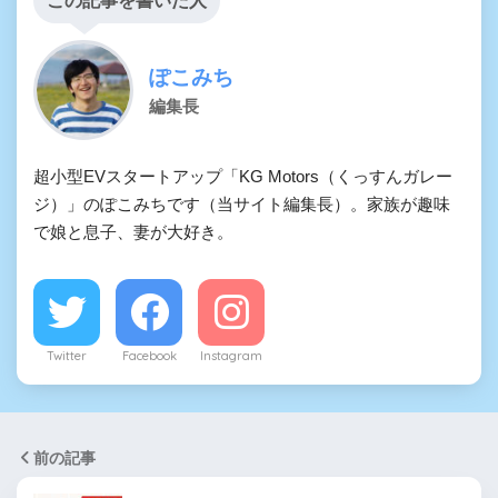
この記事を書いた人
ぽこみち
編集長
超小型EVスタートアップ「KG Motors（くっすんガレー
ジ）」のぽこみちです（当サイト編集長）。家族が趣味
で娘と息子、妻が大好き。
Twitter
Facebook
Instagram
前の記事