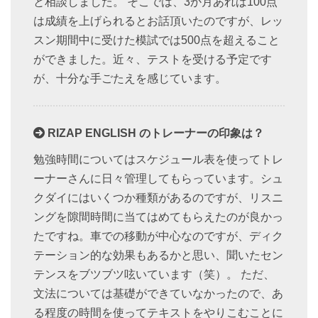
と相談しました。 そこでは、3か月あれば100点
は成績を上げられるとお話頂いたのですが、レッ
スン期間中に受けた模試では500点を超えること
ができました。近々、テストを受ける予定です
が、十分な手ごたえを感じています。
RIZAP ENGLISH のトレーナーの印象は？
勉強時間についてはスケジュール表を使ってトレ
ーナーさんに日々管理してもらっています。シュ
クダイにはいくつか種類があるのですが、リスニ
ングを隙間時間に当てはめてもらえたのが良かっ
たですね。車での移動が中心なのですが、ディク
テーション的な効果もあるかと思い、聞いたセン
テンスをブツブツ呟いています（笑）。 ただ、
文法については基礎ができていなかったので、あ
る程度の時間を使ってテキストをやりこむことに