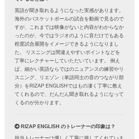
英語が聞き取れるようになった実感があります。
海外のバスケットボールの試合を動画で見るので
すが、これまでは映像がないと内容がわからなか
ったのが、今ではラジオのように音だけでもある
程度試合展開をイメージできるようになりまし
た。 リスニングは間違えやすいポイントなどを
丁寧にレクチャーしていただいています。 例え
ば、細かい英語ならではのニュアンスの練習やリ
スニング、リエゾン（単語同士の音のつながり部
分）をRIZAP ENGLISHではもの凄く丁寧に教え
てくれるので、だんだん聞き取れるようになって
くるのが分かります。
RIZAP ENGLISH のトレーナーの印象は？
担当トレーナーは優しく丁寧に接してくれていま