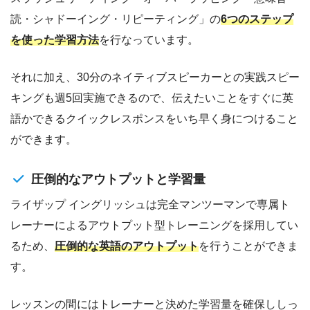
読・シャドーイング・リピーティング」の
6つのステップ
を使った学習方法
を行なっています。
それに加え、30分のネイティブスピーカーとの実践スピー
キングも週5回実施できるので、伝えたいことをすぐに英
語かできるクイックレスポンスをいち早く身につけること
ができます。
圧倒的なアウトプットと学習量
ライザップ イングリッシュは完全マンツーマンで専属ト
レーナーによるアウトプット型トレーニングを採用してい
るため、
圧倒的な英語のアウトプット
を行うことができま
す。
レッスンの間にはトレーナーと決めた学習量を確保ししっ