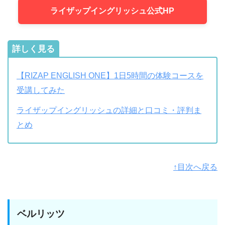
ライザップイングリッシュ公式HP
詳しく見る
【RIZAP ENGLISH ONE】1日5時間の体験コースを
受講してみた
ライザップイングリッシュの詳細と口コミ・評判ま
とめ
↑目次へ戻る
ベルリッツ