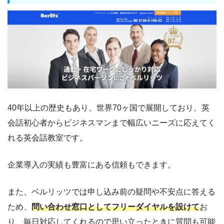
40年以上の歴史もあり、世界70ヶ国で展開しており、英
会話初心者からビジネスマンまで幅広いニーズに応えてく
れる英会話教室です。
企業導入の実績も豊富にある信頼もできます。
また、ベルリッツでは申し込み前の疑問や不安点に答える
ため、
問い合わせ窓口としてフリーダイヤルを設けて
お
り、毎日対応してくれるので思い立ったときに質問も可能