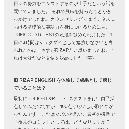
日々の努力をアシストするのが上手だという話を
聞いていました。 それで興味を持ったことがき
っかけでしたね。カウンセリングではビジネスに
おける基礎的な英語力を身につけるためにも、
TOEIC® L&R TESTの勉強を勧められました。1
日に3時間はシュクダイとして勉強しなさいと言
われたのは、さすがRIZAPだと思いましたね。こ
れは大変だなと覚悟を決めました（笑）。
RIZAP ENGLISH を体験して成果として感じ
ていることは？
最初にTOEIC® L&R TESTのテストを行い自己採
点してみたのですが、400点ぐらいしか取れなか
ったんです。これはマズいと思い、最初の授業で
「得意のコミットとしては、どうなりますか？」