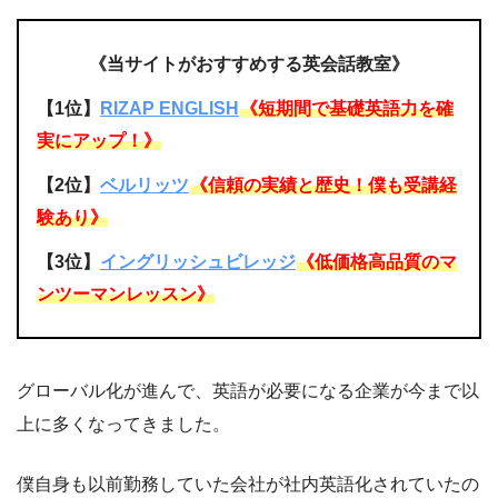
《当サイトがおすすめする英会話教室》
【1位】
RIZAP ENGLISH
《短期間で基礎英語力を確
実にアップ！》
【2位】
ベルリッツ
《信頼の実績と歴史！僕も受講経
験あり》
【3位】
イングリッシュビレッジ
《低価格高品質のマ
ンツーマンレッスン》
グローバル化が進んで、英語が必要になる企業が今まで以
上に多くなってきました。
僕自身も以前勤務していた会社が社内英語化されていたの