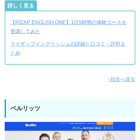
詳しく見る
【RIZAP ENGLISH ONE】1日5時間の体験コースを
受講してみた
ライザップイングリッシュの詳細と口コミ・評判ま
とめ
↑目次へ戻る
ベルリッツ