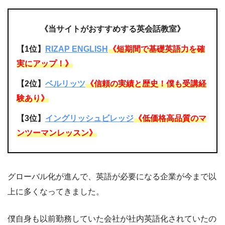
《当サイトがおすすめする英会話教室》
【1位】
RIZAP ENGLISH
《短期間で基礎英語力を確
実にアップ！》
【2位】
ベルリッツ
《信頼の実績と歴史！僕も受講経
験あり》
【3位】
イングリッシュビレッジ
《低価格高品質のマ
ンツーマンレッスン》
グローバル化が進んで、英語が必要になる企業が今まで以
上に多くなってきました。
僕自身も以前勤務していた会社が社内英語化されていたの