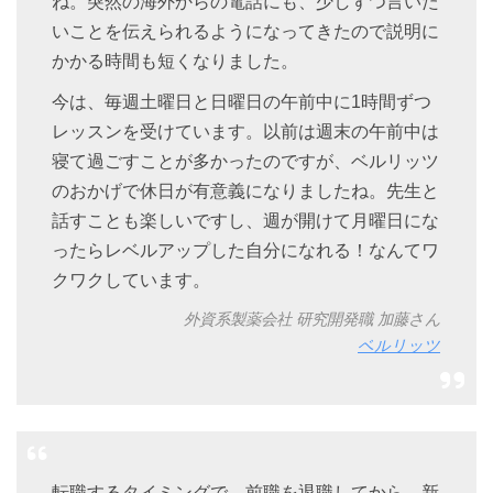
ね。突然の海外からの電話にも、少しずつ言いた
いことを伝えられるようになってきたので説明に
かかる時間も短くなりました。
今は、毎週土曜日と日曜日の午前中に1時間ずつ
レッスンを受けています。以前は週末の午前中は
寝て過ごすことが多かったのですが、ベルリッツ
のおかげで休日が有意義になりましたね。先生と
話すことも楽しいですし、週が開けて月曜日にな
ったらレベルアップした自分になれる！なんてワ
クワクしています。
外資系製薬会社 研究開発職 加藤さん
ベルリッツ
転職するタイミングで、前職を退職してから、新