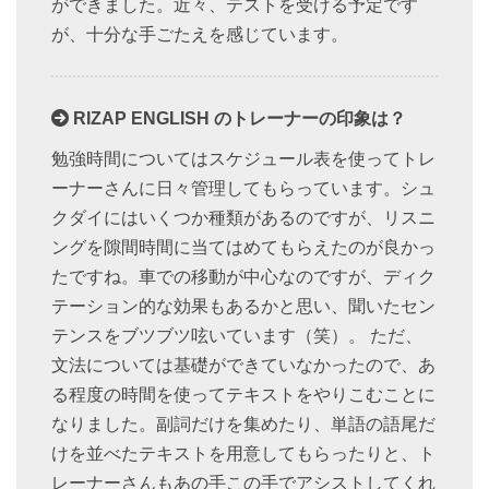
ができました。近々、テストを受ける予定です
が、十分な手ごたえを感じています。
RIZAP ENGLISH のトレーナーの印象は？
勉強時間についてはスケジュール表を使ってトレ
ーナーさんに日々管理してもらっています。シュ
クダイにはいくつか種類があるのですが、リスニ
ングを隙間時間に当てはめてもらえたのが良かっ
たですね。車での移動が中心なのですが、ディク
テーション的な効果もあるかと思い、聞いたセン
テンスをブツブツ呟いています（笑）。 ただ、
文法については基礎ができていなかったので、あ
る程度の時間を使ってテキストをやりこむことに
なりました。副詞だけを集めたり、単語の語尾だ
けを並べたテキストを用意してもらったりと、ト
レーナーさんもあの手この手でアシストしてくれ