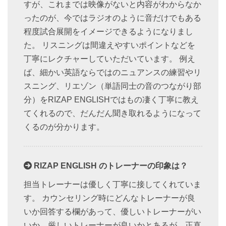
すが、これまでは映像がないと内容がわからなか
ったのが、今ではラジオのように音だけでもある
程度試合展開をイメージできるようになりまし
た。 リスニングは間違えやすいポイントなどを
丁寧にレクチャーしていただいています。 例え
ば、細かい英語ならではのニュアンスの練習やリ
スニング、リエゾン（単語同士の音のつながり部
分）をRIZAP ENGLISHではもの凄く丁寧に教え
てくれるので、だんだん聞き取れるようになって
くるのが分かります。
RIZAP ENGLISH のトレーナーの印象は？
担当トレーナーは優しく丁寧に接してくれていま
す。 カウンセリング時にどんなトレーナーが良
いか回答する欄があって、優しいトレーナーがい
いか、厳しいトレーナーが良いかとあるが、正直