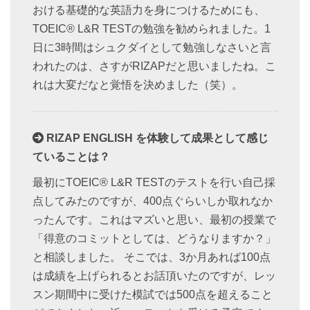
おける基礎的な英語力を身につけるためにも、
TOEIC® L&R TESTの勉強を勧められました。1
日に3時間はシュクダイとして勉強しなさいと言
われたのは、さすがRIZAPだと思いましたね。こ
れは大変だなと覚悟を決めました（笑）。
RIZAP ENGLISH を体験して成果として感じ
ていることは？
最初にTOEIC® L&R TESTのテストを行い自己採
点してみたのですが、400点ぐらいしか取れなか
ったんです。これはマズいと思い、最初の授業で
「得意のコミットとしては、どうなりますか？」
と相談しました。 そこでは、3か月あれば100点
は成績を上げられるとお話頂いたのですが、レッ
スン期間中に受けた模試では500点を超えること