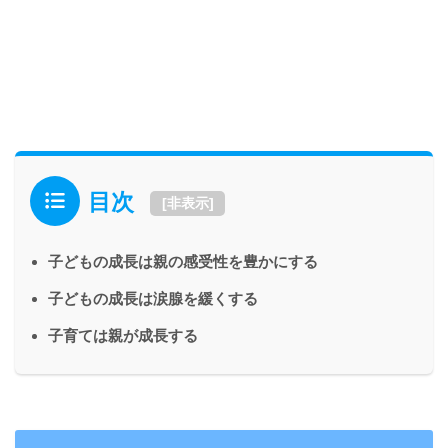
目次
[
非表示
]
子どもの成長は親の感受性を豊かにする
子どもの成長は涙腺を緩くする
子育ては親が成長する