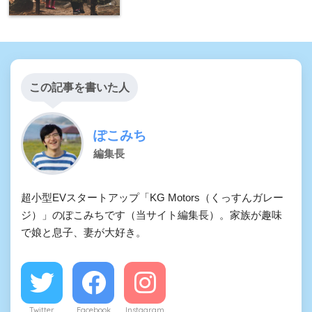
この記事を書いた人
ぽこみち
編集長
超小型EVスタートアップ「KG Motors（くっすんガレー
ジ）」のぽこみちです（当サイト編集長）。家族が趣味
で娘と息子、妻が大好き。
Twitter
Facebook
Instagram