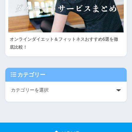
オンラインダイエット＆フィットネスおすすめ6選を徹
底比較！
カテゴリー