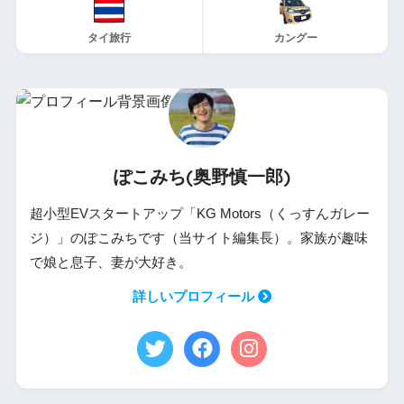
タイ旅行
カングー
ぽこみち(奥野慎一郎)
超小型EVスタートアップ「KG Motors（くっすんガレー
ジ）」のぽこみちです（当サイト編集長）。家族が趣味
で娘と息子、妻が大好き。
詳しいプロフィール