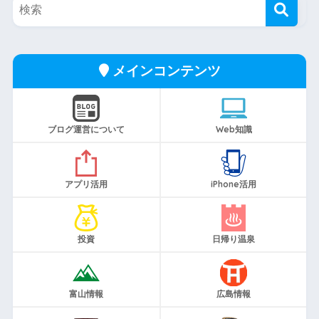
メインコンテンツ
ブログ運営について
Web知識
アプリ活用
iPhone活用
投資
日帰り温泉
富山情報
広島情報