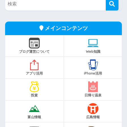
メインコンテンツ
ブログ運営について
Web知識
アプリ活用
iPhone活用
投資
日帰り温泉
富山情報
広島情報