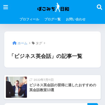
プロフィール
ブログ一覧
お問い合わせ
ホーム
タグ
「ビジネス英会話」の記事一覧
2022年7月11日
ビジネス英会話の習得に適したおすすめの
英会話教室13選