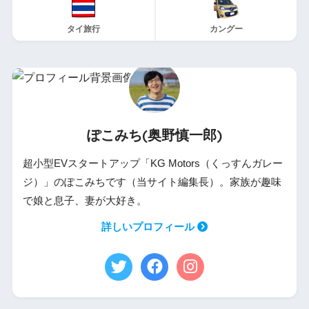
タイ旅行
カングー
ぽこみち(奥野慎一郎)
超小型EVスタートアップ「KG Motors（くっすんガレー
ジ）」のぽこみちです（当サイト編集長）。家族が趣味
で娘と息子、妻が大好き。
詳しいプロフィール