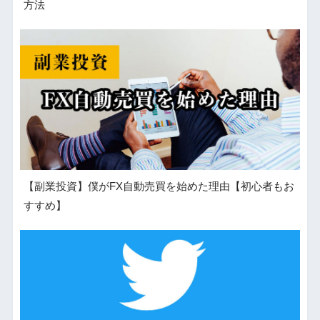
方法
【副業投資】僕がFX自動売買を始めた理由【初心者もお
すすめ】