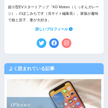
超小型EVスタートアップ「KG Motors（くっすんガレー
ジ）」のぽこみちです（当サイト編集長）。家族が趣味
で娘と息子、妻が大好き。
詳しいプロフィール
よく読まれている記事