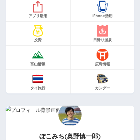
アプリ活用
iPhone活用
投資
日帰り温泉
富山情報
広島情報
タイ旅行
カングー
ぽこみち(奥野慎一郎)