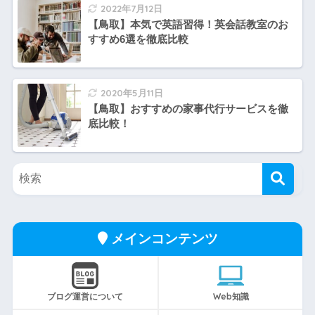
2022年7月12日
【鳥取】本気で英語習得！英会話教室のお
すすめ6選を徹底比較
2020年5月11日
【鳥取】おすすめの家事代行サービスを徹
底比較！
メインコンテンツ
ブログ運営について
Web知識