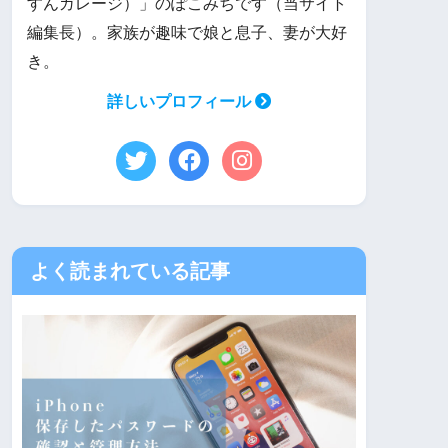
すんガレージ）」のぽこみちです（当サイト
編集長）。家族が趣味で娘と息子、妻が大好
き。
詳しいプロフィール
よく読まれている記事