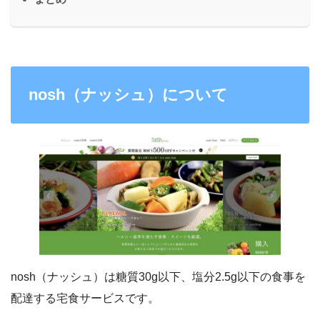
nosh（ナッシュ）について
nosh（ナッシュ）は糖質30g以下、塩分2.5g以下の食事を
配達する宅食サービスです。