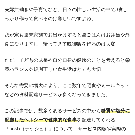
夫婦共働きや子育てなど、日々の忙しい生活の中で3食し
っかり作って食べるのは難しいですよね。
我が家も週末家族でお出かけすると昼ごはんはお弁当や外
食になりますし、帰ってきて晩御飯を作るのは大変。
ただ、子どもの成長や自分自身の健康のことを考えると栄
養バランスや規則正しい食生活はとても大切。
そんな需要の増大により、ここ数年で宅食やミールキット
などの食材配達サービスが多くなってきました。
この記事では、数多くあるサービスの中から
糖質や塩分に
配慮したヘルシーで健康的な食事
を配達してくれる
「nosh（ナッシュ）」について、サービス内容や実際の