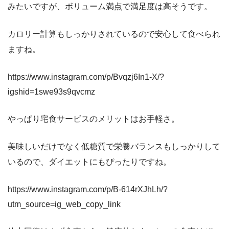
みたいですが、ボリューム満点で満足度は高そうです。
カロリー計算もしっかりされているので安心して食べられ
ますね。
https://www.instagram.com/p/Bvqzj6In1-X/?
igshid=1swe93s9qvcmz
やっぱり宅食サービスのメリットはお手軽さ。
美味しいだけでなく低糖質で栄養バランスもしっかりして
いるので、ダイエットにもぴったりですね。
https://www.instagram.com/p/B-614rXJhLh/?
utm_source=ig_web_copy_link