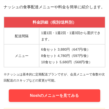
ナッシュの食事配達メニューや料金を簡単に紹介します。
料金詳細（税別/送料別）
1週1回・1週2回・1週3回から選択でき
配送間隔
ます。
6食セット 3,880円（647円/食）
メニュー
8食セット 4,780円（597円/食）
10食セット 5,680円（568円/食）
※ナッシュは基本的に定期配送プランですが、会員メニューで食数や次
回配送のスキップなどの変更が可能。
Noshのメニューを見てみる