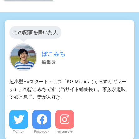
この記事を書いた人
ぽこみち
編集長
超小型EVスタートアップ「KG Motors（くっすんガレー
ジ）」のぽこみちです（当サイト編集長）。家族が趣味
で娘と息子、妻が大好き。
Twitter
Facebook
Instagram