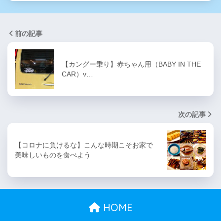
前の記事
【カングー乗り】赤ちゃん用（BABY IN THE
CAR）v…
次の記事
【コロナに負けるな】こんな時期こそお家で
美味しいものを食べよう
HOME