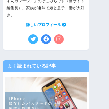
すんガレージ）」のぽこみちです（当サイト
編集長）。家族が趣味で娘と息子、妻が大好
き。
詳しいプロフィール
よく読まれている記事