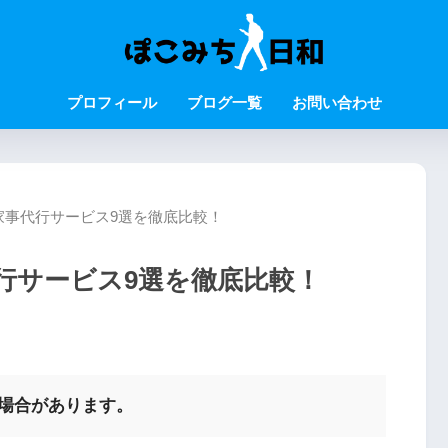
プロフィール
ブログ一覧
お問い合わせ
家事代行サービス9選を徹底比較！
行サービス9選を徹底比較！
む場合があります。