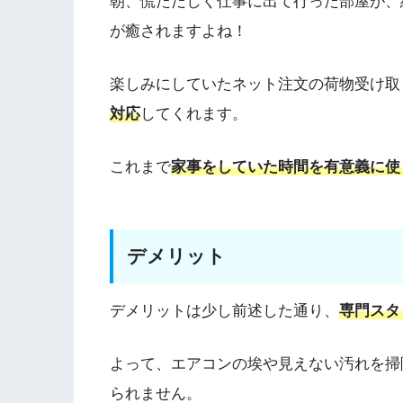
朝、慌ただしく仕事に出て行った部屋が、
が癒されますよね！
楽しみにしていたネット注文の荷物受け取
対応
してくれます。
これまで
家事をしていた時間を有意義に使
デメリット
デメリットは少し前述した通り、
専門スタ
よって、エアコンの埃や見えない汚れを掃
られません。