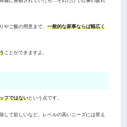
綺麗に整頓されていたら…それだけで仕事の疲れ
りやご飯の用意まで、
一般的な家事ならば幅広く
う
ことができますよ。
ッフではない
という点です。
除して欲しいなど、レベルの高いニーズには答え