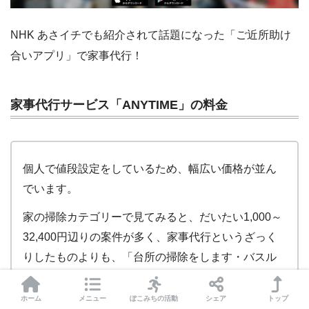
NHK あさイチでも紹介されて話題になった「ご近所助け
合いアプリ」で家事代行！
家事代行サービス「ANYTIME」の料金
個人で値段設定をしているため、幅広い価格が並ん
でいます。
家の掃除カテゴリーで見てみると、だいたい1,000～
32,400円辺りの案件が多く、家事代行というざっく
りしたものよりも、「台所の掃除をします・バスル
ームを綺麗にします」といったピンポイントな案件
が目立ちます。
ホーム
メニュー
ぽこみちの活動
シェア
トップ