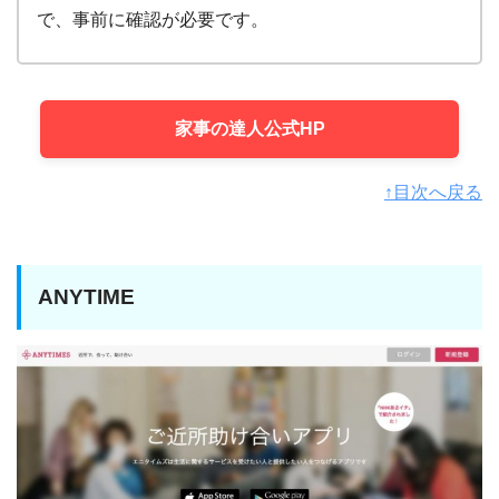
で、事前に確認が必要です。
家事の達人公式HP
↑目次へ戻る
ANYTIME