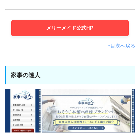
メリーメイド公式HP
↑目次へ戻る
家事の達人