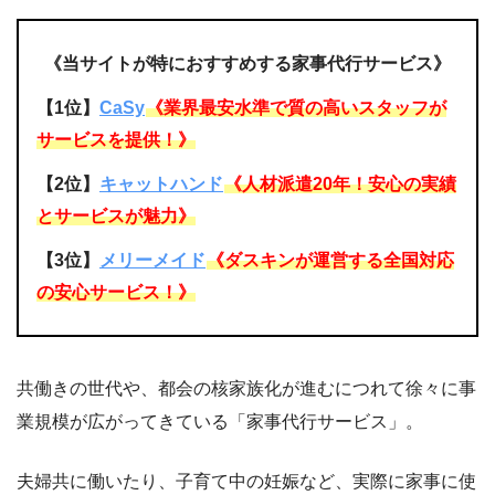
《当サイトが特におすすめする家事代行サービス》
【1位】
CaSy
《業界最安水準で質の高いスタッフが
サービスを提供！》
【2位】
キャットハンド
《人材派遣20年！安心の実績
とサービスが魅力》
【3位】
メリーメイド
《ダスキンが運営する全国対応
の安心サービス！》
共働きの世代や、都会の核家族化が進むにつれて徐々に事
業規模が広がってきている「家事代行サービス」。
夫婦共に働いたり、子育て中の妊娠など、実際に家事に使