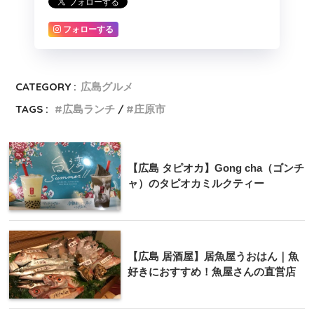
フォローする
CATEGORY :
広島グルメ
TAGS :
広島ランチ
庄原市
【広島 タピオカ】Gong cha（ゴンチ
ャ）のタピオカミルクティー
【広島 居酒屋】居魚屋うおはん｜魚
好きにおすすめ！魚屋さんの直営店