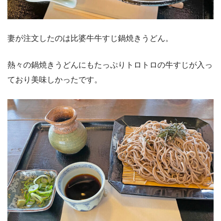
妻が注文したのは比婆牛牛すじ鍋焼きうどん。
熱々の鍋焼きうどんにもたっぷりトロトロの牛すじが入っ
ており美味しかったです。