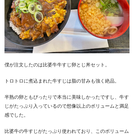
僕が注文したのは比婆牛牛すじ卵とじ丼セット。
トロトロに煮込まれた牛すじは脂の甘みも強く絶品。
半熟の卵ともぴったりで本当に美味しかったですし、牛す
じがたっぷり入っているので想像以上のボリュームと満足
感でした。
比婆牛の牛すじがたっぷり使われており、このボリューム