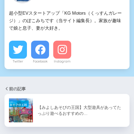
超小型EVスタートアップ「KG Motors（くっすんガレー
ジ）」のぽこみちです（当サイト編集長）。家族が趣味
で娘と息子、妻が大好き。
Twitter
Facebook
Instagram
前の記事
【みよしあそびの王国】大型遊具があってた
っぷり遊べるおすすめの…