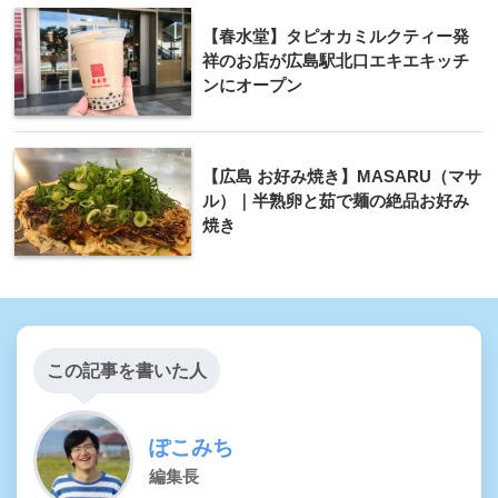
【春水堂】タピオカミルクティー発
祥のお店が広島駅北口エキエキッチ
ンにオープン
【広島 お好み焼き】MASARU（マサ
ル）｜半熟卵と茹で麺の絶品お好み
焼き
この記事を書いた人
ぽこみち
編集長