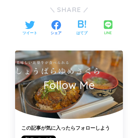
SHARE
LINE
ツイート
シェア
はてブ
Follow Me
この記事が気に入ったらフォローしよう